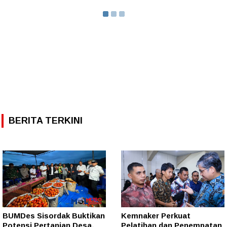
BERITA TERKINI
BUMDes Sisordak Buktikan
Kemnaker Perkuat
Potensi Pertanian Desa,
Pelatihan dan Penempatan