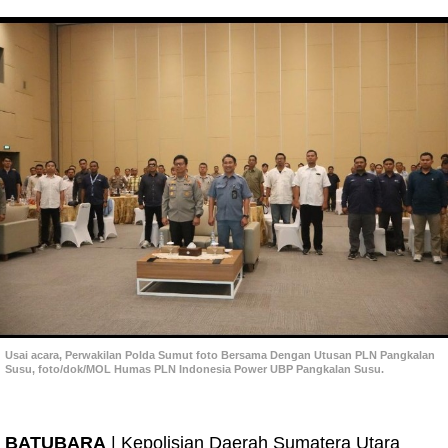
Usai acara, Perwakilan Polda Sumut foto Bersama Dengan Utusan PLN Pangkalan
Susu, foto/dok/MOL Humas PLN Indonesia Power UBP Pangkalan Susu.
BATUBARA
| Kepolisian Daerah Sumatera Utara