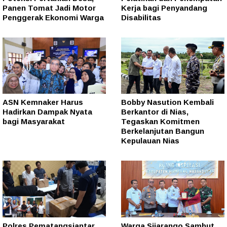
Panen Tomat Jadi Motor
Kerja bagi Penyandang
Penggerak Ekonomi Warga
Disabilitas
ASN Kemnaker Harus
Bobby Nasution Kembali
Hadirkan Dampak Nyata
Berkantor di Nias,
bagi Masyarakat
Tegaskan Komitmen
Berkelanjutan Bangun
Kepulauan Nias
Polres Pematangsiantar
Warga Sijarango Sambut