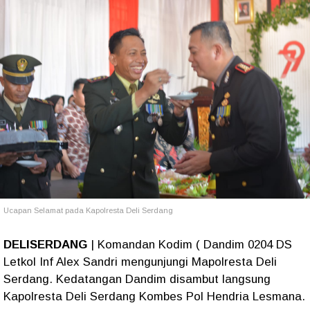
Ucapan Selamat pada Kapolresta Deli Serdang
DELISERDANG
| Komandan Kodim ( Dandim 0204 DS
Letkol Inf Alex Sandri mengunjungi Mapolresta Deli
Serdang. Kedatangan Dandim disambut langsung
Kapolresta Deli Serdang Kombes Pol Hendria Lesmana.