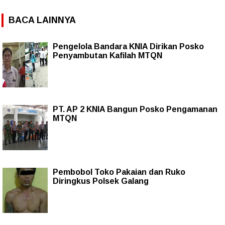
BACA LAINNYA
Pengelola Bandara KNIA Dirikan Posko
Penyambutan Kafilah MTQN
PT. AP 2 KNIA Bangun Posko Pengamanan
MTQN
Pembobol Toko Pakaian dan Ruko
Diringkus Polsek Galang