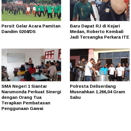
Persit Gelar Acara Pamitan
Baru Dapat RJ di Kejari
Dandim 0204/DS
Medan, Roberto Kembali
Jadi Tersangka Perkara ITE
SMA Negeri 1 Siantar
Polresta Deliserdang
Narumonda Perkuat Sinergi
Musnahkan 1.266,04 Gram
dengan Orang Tua
Sabu
Terapkan Pembatasan
Penggunaan Gawai