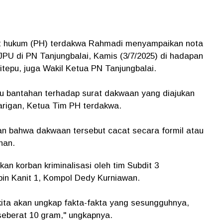
hat hukum (PH) terdakwa Rahmadi menyampaikan nota
JPU di PN Tanjungbalai, Kamis (3/7/2025) di hadapan
Sitepu, juga Wakil Ketua PN Tanjungbalai.
tau bantahan terhadap surat dakwaan yang diajukan
rigan, Ketua Tim PH terdakwa.
n bahwa dakwaan tersebut cacat secara formil atau
nan.
an korban kriminalisasi oleh tim Subdit 3
in Kanit 1, Kompol Dedy Kurniawan.
 kita akan ungkap fakta-fakta yang sesungguhnya,
seberat 10 gram," ungkapnya.