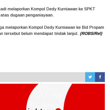
hmadi melaporkan Kompol Dedy Kurniawan ke SPKT
, atas dugaan penganiayaan.
juga melaporkan Kompol Dedy Kurniawan ke Bid Propam
an tersebut belum mendapat tindak lanjut.
(ROBS/Rel)