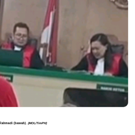
 Rahmadi (bawah).
(MOL/TimPH)