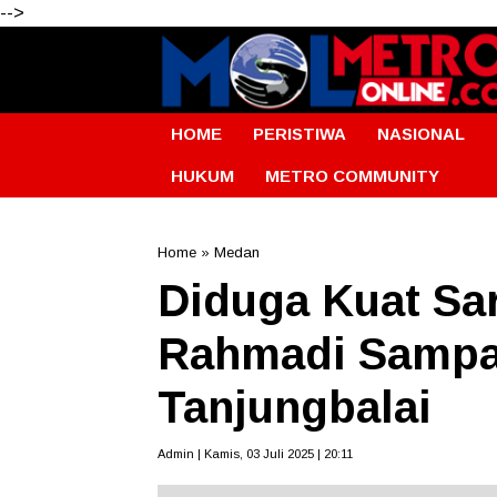
-->
HOME
PERISTIWA
NASIONAL
HUKUM
METRO COMMUNITY
Home
»
Medan
Diduga Kuat Sar
Rahmadi Sampai
Tanjungbalai
Admin | Kamis, 03 Juli 2025 | 20:11