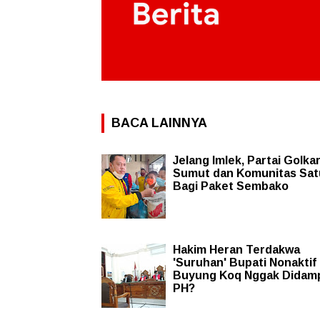
BACA LAINNYA
Jelang Imlek, Partai Golka
Sumut dan Komunitas Sat
Bagi Paket Sembako
Hakim Heran Terdakwa
'Suruhan' Bupati Nonaktif
Buyung Koq Nggak Didamp
PH?