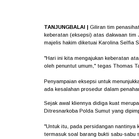
TANJUNGBALAI |
Giliran tim penasi
keberatan (eksepsi) atas dakwaan tim 
majelis hakim diketuai Karolina Selfia 
"Hari ini kita mengajukan keberatan a
oleh penuntut umum," tegas Thomas Ta
Penyampaian eksepsi untuk menunjukka
ada kesalahan prosedur dalam penaha
Sejak awal kliennya didiga kuat merupak
Ditresnarkoba Polda Sumut yang dipimp
"Untuk itu, pada persidangan nantinya
termasuk soal barang bukti sabu-sabu 