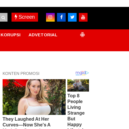
Screen
KORUPSI
ADVETORIAL