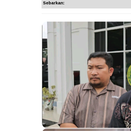
Sebarkan: