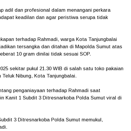
p adil dan profesional dalam menangani perkara
apat keadilan dan agar peristiwa serupa tidak
gkapan terhadap Rahmadi, warga Kota Tanjungbalai
dijadikan tersangka dan ditahan di Mapolda Sumut atas
eberat 10 gram dinilai tidak sesuai SOP.
025 sekitar pukul 21.30 WIB di salah satu toko pakaian
 Teluk Nibung, Kota Tanjungbalai.
ntang penganiayaan terhadap Rahmadi saat
 Kanit 1 Subdit 3 Ditresnarkoba Polda Sumut viral di
Subdit 3 Ditresnarkoba Polda Sumut memukul,
adi.