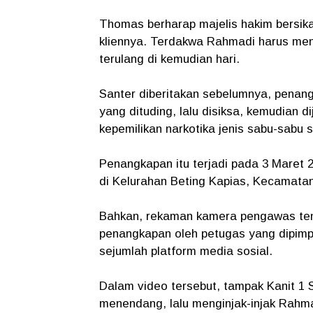
Thomas berharap majelis hakim bersika
kliennya. Terdakwa Rahmadi harus mend
terulang di kemudian hari.
Santer diberitakan sebelumnya, penan
yang dituding, lalu disiksa, kemudian 
kepemilikan narkotika jenis sabu-sabu s
Penangkapan itu terjadi pada 3 Maret 2
di Kelurahan Beting Kapias, Kecamatan
Bahkan, rekaman kamera pengawas te
penangkapan oleh petugas yang dipimpin
sejumlah platform media sosial.
Dalam video tersebut, tampak Kanit 1 
menendang, lalu menginjak-injak Rahm