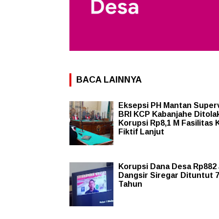
BACA LAINNYA
Eksepsi PH Mantan Super
BRI KCP Kabanjahe Ditolak
Korupsi Rp8,1 M Fasilitas 
Fiktif Lanjut
Korupsi Dana Desa Rp882 
Dangsir Siregar Dituntut 
Tahun