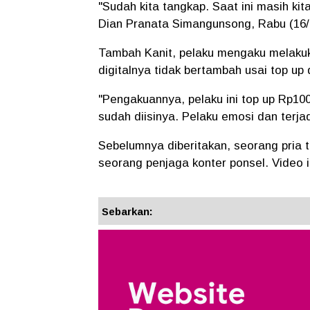
"Sudah kita tangkap. Saat ini masih kit
Dian Pranata Simangunsong, Rabu (16/
Tambah Kanit, pelaku mengaku melaku
digitalnya tidak bertambah usai top up 
"Pengakuannya, pelaku ini top up Rp100
sudah diisinya. Pelaku emosi dan terjad
Sebelumnya diberitakan, seorang pria
seorang penjaga konter ponsel. Video it
Sebarkan: