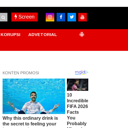
Screen
KORUPSI
ADVETORIAL