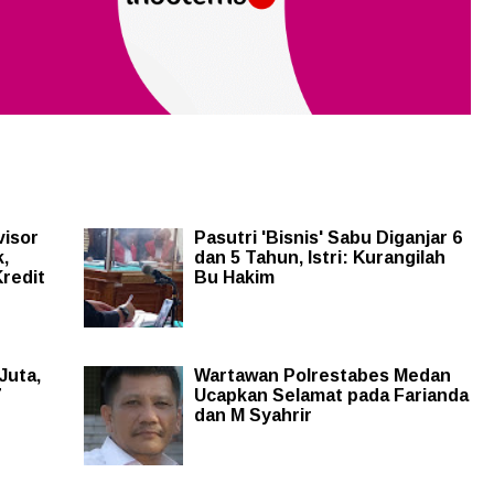
visor
Pasutri 'Bisnis' Sabu Diganjar 6
,
dan 5 Tahun, Istri: Kurangilah
Kredit
Bu Hakim
Juta,
Wartawan Polrestabes Medan
7
Ucapkan Selamat pada Farianda
dan M Syahrir