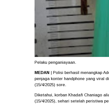
Pelaku penganiayaan.
MEDAN
| Polisi berhasil menangkap Ad
penjaga konter handphone yang viral d
(15/4/2025) sore.
Diketahui, korban Khadafi Chaniago al
(15/4/2025), sehari setelah peristiwa p