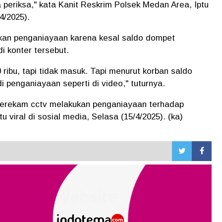
a periksa," kata Kanit Reskrim Polsek Medan Area, Iptu
4/2025).
kan penganiayaan karena kesal saldo dompet
di konter tersebut.
 ribu, tapi tidak masuk. Tapi menurut korban saldo
i penganiayaan seperti di video," tuturnya.
 terekam cctv melakukan penganiayaan terhadap
u viral di sosial media, Selasa (15/4/2025). (ka)