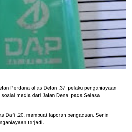
elan Perdana alias Delan ,37, pelaku penganiayaan
i sosial media dari Jalan Denai pada Selasa
ias Dafi ,20, membuat laporan pengaduan, Senin
enganiayaan terjadi.