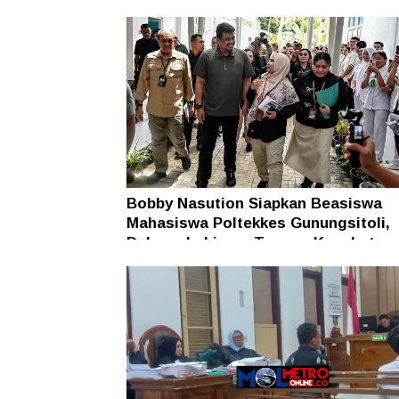
Bobby Nasution Siapkan Beasiswa
Mahasiswa Poltekkes Gunungsitoli,
Dukung Lahirnya Tenaga Kesehatan
Kepulauan Nias