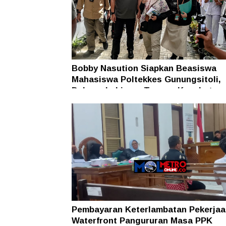
Bobby Nasution Siapkan Beasiswa
Mahasiswa Poltekkes Gunungsitoli,
Dukung Lahirnya Tenaga Kesehatan
Kepulauan Nias
Pembayaran Keterlambatan Pekerjaa
Waterfront Pangururan Masa PPK