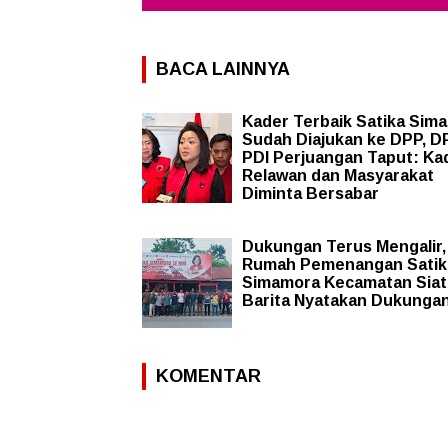
BACA LAINNYA
Kader Terbaik Satika Sim
Sudah Diajukan ke DPP, D
PDI Perjuangan Taput: Ka
Relawan dan Masyarakat
Diminta Bersabar
Dukungan Terus Mengalir,
Rumah Pemenangan Satik
Simamora Kecamatan Siat
Barita Nyatakan Dukunga
KOMENTAR