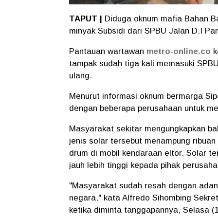
TAPUT |
Diduga oknum mafia Bahan Ba
minyak Subsidi dari SPBU Jalan D.I Pa
Pantauan wartawan
metro-online.co
k
tampak sudah tiga kali memasuki SPBU
ulang.
Menurut informasi oknum bermarga Sip
dengan beberapa perusahaan untuk menj
Masyarakat sekitar mengungkapkan b
jenis solar tersebut menampung ribua
drum di mobil kendaraan eltor. Solar t
jauh lebih tinggi kepada pihak perusah
"Masyarakat sudah resah dengan adanya
negara," kata Alfredo Sihombing Sekr
ketika diminta tanggapannya, Selasa (1