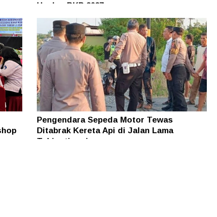
a
Usulan BKP 2027
Pengendara Sepeda Motor Tewas
shop
Ditabrak Kereta Api di Jalan Lama
Tebingtinggi