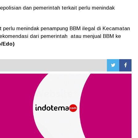
epolisian dan pemerintah terkait perlu menindak
ait perlu menindak penampung BBM ilegal di Kecamatan
rekomendasi dari pemerintah atau menjual BBM ke
o/Edo)