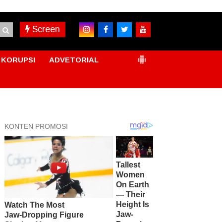
Screen
KORUPSI
ADVETORIAL