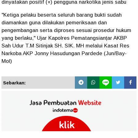
dinyatakan positif (+) pengguna narkotika jenis sabu
"Ketiga pelaku beserta seluruh barang bukti sudah
diamankan guna dilakukan pemeriksaan dan
pengembangan serta diproses sesuai prosedur hukum
yang berlaku," Ujar Kapolres Pematangsianțar AKBP
Sah Udur T.M Sitinjak SH. SIK. MH melalui Kasat Res
Narkoba AKP Jonny Hasudungan Pardede (Jun/Bay-
Mol)
Sebarkan: