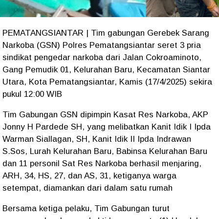
PEMATANGSIANTAR | Tim gabungan Gerebek Sarang
Narkoba (GSN) Polres Pematangsiantar seret 3 pria
sindikat pengedar narkoba dari Jalan Cokroaminoto,
Gang Pemudik 01, Kelurahan Baru, Kecamatan Siantar
Utara, Kota Pematangsiantar, Kamis (17/4/2025) sekira
pukul 12:00 WIB
Tim Gabungan GSN dipimpin Kasat Res Narkoba, AKP
Jonny H Pardede SH, yang melibatkan Kanit Idik I Ipda
Warman Siallagan, SH, Kanit Idik II Ipda Indrawan
S.Sos, Lurah Kelurahan Baru, Babinsa Kelurahan Baru
dan 11 personil Sat Res Narkoba berhasil menjaring,
ARH, 34, HS, 27, dan AS, 31, ketiganya warga
setempat, diamankan dari dalam satu rumah
Bersama ketiga pelaku, Tim Gabungan turut