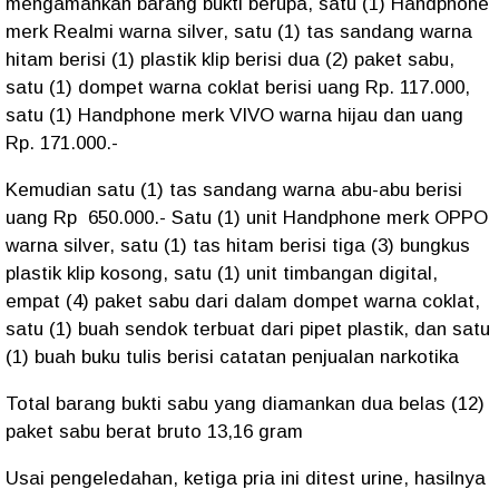
mengamankan barang bukti berupa, satu (1) Handphone
merk Realmi warna silver, satu (1) tas sandang warna
hitam berisi (1) plastik klip berisi dua (2) paket sabu,
satu (1) dompet warna coklat berisi uang Rp. 117.000,
satu (1) Handphone merk VIVO warna hijau dan uang
Rp. 171.000.-
Kemudian satu (1) tas sandang warna abu-abu berisi
uang Rp 650.000.- Satu (1) unit Handphone merk OPPO
warna silver, satu (1) tas hitam berisi tiga (3) bungkus
plastik klip kosong, satu (1) unit timbangan digital,
empat (4) paket sabu dari dalam dompet warna coklat,
satu (1) buah sendok terbuat dari pipet plastik, dan satu
(1) buah buku tulis berisi catatan penjualan narkotika
Total barang bukti sabu yang diamankan dua belas (12)
paket sabu berat bruto 13,16 gram
Usai pengeledahan, ketiga pria ini ditest urine, hasilnya