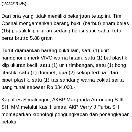
(24/4/2025)
Dari pria yang tidak memiliki pekerjaan tetap ini, Tim
Opsnal mengamankan barang bukti (barbut) enam belas
(16) plastik klip ukuran sedang berisi sabu sabu, total
berat brutto 5,88 gram
Turut diamankan barang bukti lain, satu (1) unit
handphone merk VIVO warna hitam, satu (1) bal plastik
klip ukuran kecil, satu (1) unit timbangan, satu (1) bong
plastik, satu (1) dompet, dua (2) sekop terbuat dari
pipet plastik, satu (1) tas sandang warna coklat serta
uang tunai sebesar Rp 334.000.-
Kapolres Simalungun, AKBP Marganda Aritonang S.IK.
SH. MM melalui Kasi Humas, AKP Verry J Purba SH
memaparkan kronologi pengungkapan dan penangkapan
pelaku