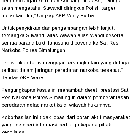
pengembangan ke rumah Aribuang alias Ari, "Diduga
telah mengetahui Suwandi diringkus Polisi, target
melarikan diri," Ungkap AKP Verry Purba
Untuk penyidikan dan pengembangan lebih lanjut,
tersangka Suwandi alias Wawan alias Wandi beserta
semua barang bukti langsung diboyong ke Sat Res
Narkoba Polres Simalungun
"Polisi akan terus mengejar tersangka lain yang diduga
terlibat dalam jaringan peredaran narkoba tersebut,"
Tandas AKP Verry
Pengungkapan kasus ini menambah deret prestasi Sat
Res Narkoba Polres Simalungun dalam pemberantasan
peredaran gelap narkotika di wilayah hukumnya
Keberhasilan ini tidak lepas dari peran aktif masyarakat
yang memberi informasi berharga kepada pihak
kepolisian.