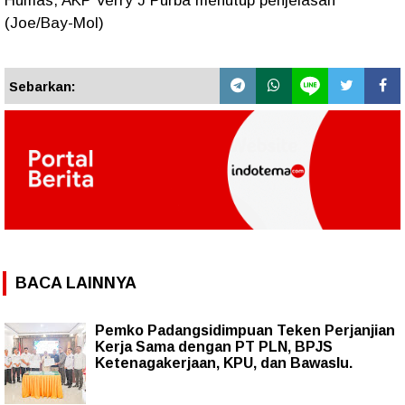
Humas, AKP Verry J Purba menutup penjelasan
(Joe/Bay-Mol)
Sebarkan:
BACA LAINNYA
Pemko Padangsidimpuan Teken Perjanjian
Kerja Sama dengan PT PLN, BPJS
Ketenagakerjaan, KPU, dan Bawaslu.