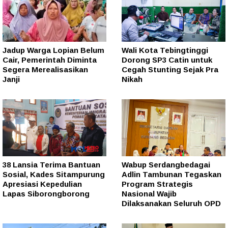
Jadup Warga Lopian Belum
Wali Kota Tebingtinggi
Cair, Pemerintah Diminta
Dorong SP3 Catin untuk
Segera Merealisasikan
Cegah Stunting Sejak Pra
Janji
Nikah
38 Lansia Terima Bantuan
Wabup Serdangbedagai
Sosial, Kades Sitampurung
Adlin Tambunan Tegaskan
Apresiasi Kepedulian
Program Strategis
Lapas Siborongborong
Nasional Wajib
Dilaksanakan Seluruh OPD