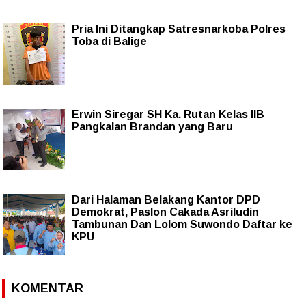
Pria Ini Ditangkap Satresnarkoba Polres
Toba di Balige
Erwin Siregar SH Ka. Rutan Kelas IIB
Pangkalan Brandan yang Baru
Dari Halaman Belakang Kantor DPD
Demokrat, Paslon Cakada Asriludin
Tambunan Dan Lolom Suwondo Daftar ke
KPU
KOMENTAR