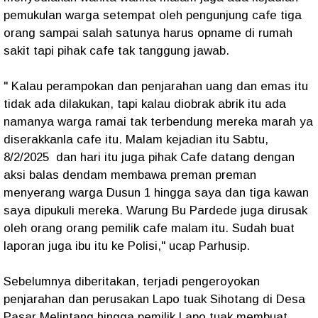
pemukulan warga setempat oleh pengunjung cafe tiga
orang sampai salah satunya harus opname di rumah
sakit tapi pihak cafe tak tanggung jawab.
" Kalau perampokan dan penjarahan uang dan emas itu
tidak ada dilakukan, tapi kalau diobrak abrik itu ada
namanya warga ramai tak terbendung mereka marah ya
diserakkanla cafe itu. Malam kejadian itu Sabtu,
8/2/2025 dan hari itu juga pihak Cafe datang dengan
aksi balas dendam membawa preman preman
menyerang warga Dusun 1 hingga saya dan tiga kawan
saya dipukuli mereka. Warung Bu Pardede juga dirusak
oleh orang orang pemilik cafe malam itu. Sudah buat
laporan juga ibu itu ke Polisi," ucap Parhusip.
Sebelumnya diberitakan, terjadi pengeroyokan
penjarahan dan perusakan Lapo tuak Sihotang di Desa
Pasar Melintang hingga pemilik Lapo tuak membuat