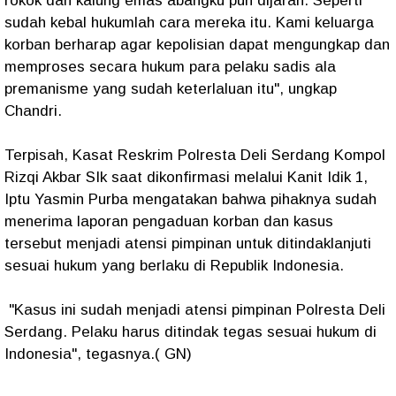
rokok dan kalung emas abangku pun dijarah. Seperti
sudah kebal hukumlah cara mereka itu. Kami keluarga
korban berharap agar kepolisian dapat mengungkap dan
memproses secara hukum para pelaku sadis ala
premanisme yang sudah keterlaluan itu", ungkap
Chandri.
Terpisah, Kasat Reskrim Polresta Deli Serdang Kompol
Rizqi Akbar SIk saat dikonfirmasi melalui Kanit Idik 1,
Iptu Yasmin Purba mengatakan bahwa pihaknya sudah
menerima laporan pengaduan korban dan kasus
tersebut menjadi atensi pimpinan untuk ditindaklanjuti
sesuai hukum yang berlaku di Republik Indonesia.
"Kasus ini sudah menjadi atensi pimpinan Polresta Deli
Serdang. Pelaku harus ditindak tegas sesuai hukum di
Indonesia", tegasnya.( GN)