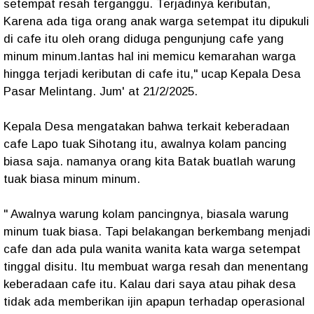
setempat resah terganggu. Terjadinya keributan,
Karena ada tiga orang anak warga setempat itu dipukuli
di cafe itu oleh orang diduga pengunjung cafe yang
minum minum.lantas hal ini memicu kemarahan warga
hingga terjadi keributan di cafe itu," ucap Kepala Desa
Pasar Melintang. Jum' at 21/2/2025.
Kepala Desa mengatakan bahwa terkait keberadaan
cafe Lapo tuak Sihotang itu, awalnya kolam pancing
biasa saja. namanya orang kita Batak buatlah warung
tuak biasa minum minum.
" Awalnya warung kolam pancingnya, biasala warung
minum tuak biasa. Tapi belakangan berkembang menjadi
cafe dan ada pula wanita wanita kata warga setempat
tinggal disitu. Itu membuat warga resah dan menentang
keberadaan cafe itu. Kalau dari saya atau pihak desa
tidak ada memberikan ijin apapun terhadap operasional