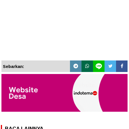
Sebarkan:
BACA LAINNYA