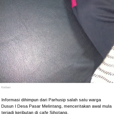
Korban
Informasi dihimpun dari Parhusip salah satu warga
Dusun I Desa Pasar Melintang, menceritakan awal mula
terjadi keributan di cafe Sihotang.