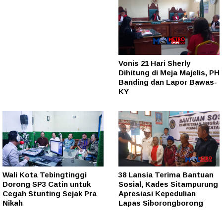
Vonis 21 Hari Sherly
Dihitung di Meja Majelis, PH
Banding dan Lapor Bawas-
KY
Wali Kota Tebingtinggi
38 Lansia Terima Bantuan
Dorong SP3 Catin untuk
Sosial, Kades Sitampurung
Cegah Stunting Sejak Pra
Apresiasi Kepedulian
Nikah
Lapas Siborongborong