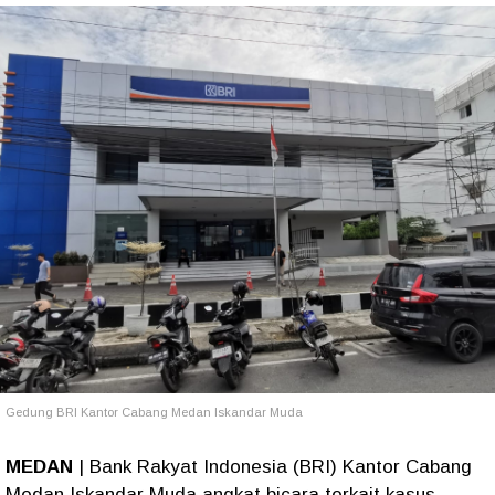
Gedung BRI Kantor Cabang Medan Iskandar Muda
MEDAN
| Bank Rakyat Indonesia (BRI) Kantor Cabang
Medan Iskandar Muda angkat bicara terkait kasus