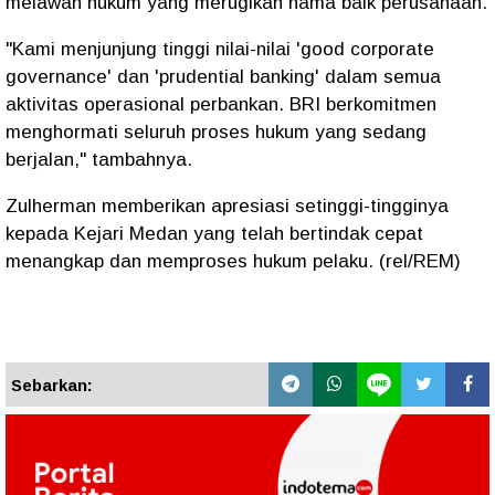
melawan hukum yang merugikan nama baik perusahaan.
"Kami menjunjung tinggi nilai-nilai 'good corporate
governance' dan 'prudential banking' dalam semua
aktivitas operasional perbankan. BRI berkomitmen
menghormati seluruh proses hukum yang sedang
berjalan," tambahnya.
Zulherman memberikan apresiasi setinggi-tingginya
kepada Kejari Medan yang telah bertindak cepat
menangkap dan memproses hukum pelaku. (rel/REM)
Sebarkan: