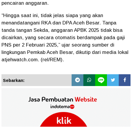
pencairan anggaran.
“Hingga saat ini, tidak jelas siapa yang akan
menandatangani RKA dan DPA Aceh Besar. Tanpa
tanda tangan Sekda, anggaran APBK 2025 tidak bisa
dicairkan, yang secara otomatis berdampak pada gaji
PNS per 2 Februari 2025,” ujar seorang sumber di
lingkungan Pemkab Aceh Besar, dikutip dari media lokal
atjehwatch.com. (rel/REM).
Sebarkan: