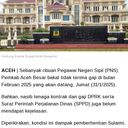
Gedung Kantor Bupati Aceh Besar/ist.
ACEH
| Sebanyak ribuan Pegawai Negeri Sipil (PNS)
Pemkab Aceh Besar bakal tidak terima gaji di bulan
Februari 2025 yang akan datang, Jumat (31/1/2025).
Bahkan, nasib tenaga kontrak dan gaji DPRK serta
Surat Perintah Perjalanan Dinas (SPPD) juga belum
mendapat kejelasan.
Diperkirakan, kondisi ini dampak pemberhentian Sulaimi,