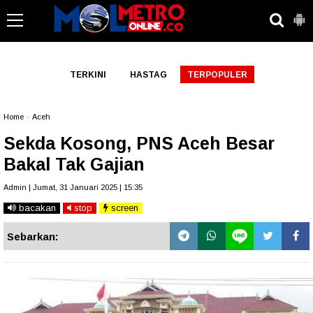
-->
TERKINI
HASTAG
TERPOPULER
Home
»
Aceh
Sekda Kosong, PNS Aceh Besar
Bakal Tak Gajian
Admin | Jumat, 31 Januari 2025 | 15:35
bacakan
stop
screen
Sebarkan: