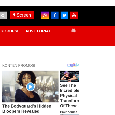
Screen
KORUPSI
ADVETORIAL