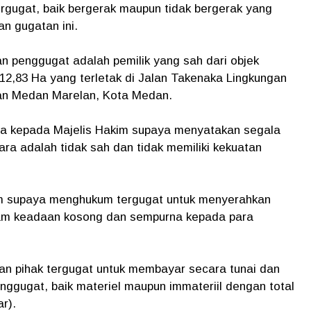
ergugat, baik bergerak maupun tidak bergerak yang
n gugatan ini.
n penggugat adalah pemilik yang sah dari objek
 12,83 Ha yang terletak di Jalan Takenaka Lingkungan
tan Medan Marelan, Kota Medan.
ta kepada Majelis Hakim supaya menyatakan segala
kara adalah tidak sah dan tidak memiliki kekuatan
 supaya menghukum tergugat untuk menyerahkan
am keadaan kosong dan sempurna kepada para
n pihak tergugat untuk membayar secara tunai dan
nggugat, baik materiel maupun immateriil dengan total
r).