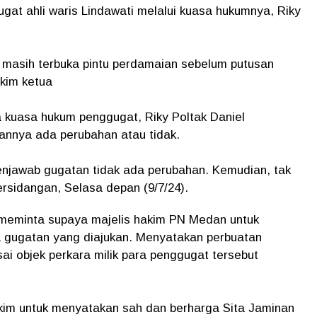
gat ahli waris Lindawati melalui kuasa hukumnya, Riky
n masih terbuka pintu perdamaian sebelum putusan
akim ketua
a kuasa hukum penggugat, Riky Poltak Daniel
tannya ada perubahan atau tidak.
enjawab gugatan tidak ada perubahan. Kemudian, tak
rsidangan, Selasa depan (9/7/24).
 meminta supaya majelis hakim PN Medan untuk
 gugatan yang diajukan. Menyatakan perbuatan
i objek perkara milik para penggugat tersebut
akim untuk menyatakan sah dan berharga Sita Jaminan