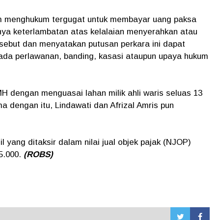
m menghukum tergugat untuk membayar uang paksa
nnya keterlambatan atas kelalaian menyerahkan atau
sebut dan menyatakan putusan perkara ini dapat
 ada perlawanan, banding, kasasi ataupun upaya hukum
H dengan menguasai lahan milik ahli waris seluas 13
ma dengan itu, Lindawati dan Afrizal Amris pun
 yang ditaksir dalam nilai jual objek pajak (NJOP)
5.000.
(ROBS)