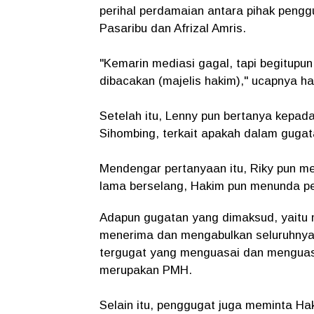
perihal perdamaian antara pihak penggu
Pasaribu dan Afrizal Amris.
"Kemarin mediasi gagal, tapi begitupu
dibacakan (majelis hakim)," ucapnya h
Setelah itu, Lenny pun bertanya kepad
Sihombing, terkait apakah dalam guga
Mendengar pertanyaan itu, Riky pun m
lama berselang, Hakim pun menunda pe
Adapun gugatan yang dimaksud, yaitu
menerima dan mengabulkan seluruhnya
tergugat yang menguasai dan menguasa
merupakan PMH.
Selain itu, penggugat juga meminta H