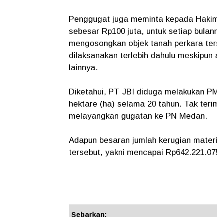
Penggugat juga meminta kepada Haki
sebesar Rp100 juta, untuk setiap bula
mengosongkan objek tanah perkara ter
dilaksanakan terlebih dahulu meskipun
lainnya.
Diketahui, PT JBI diduga melakukan PM
hektare (ha) selama 20 tahun. Tak teri
melayangkan gugatan ke PN Medan.
Adapun besaran jumlah kerugian materiil
tersebut, yakni mencapai Rp642.221.07
Sebarkan: