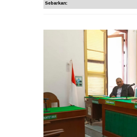
Sebarkan: