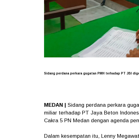
Sidang perdana perkara gugatan PMH terhadap PT JBI dig
MEDAN |
Sidang perdana perkara gug
miliar terhadap PT Jaya Beton Indonesi
Cakra 5 PN Medan dengan agenda pe
Dalam kesempatan itu, Lenny Megawaty