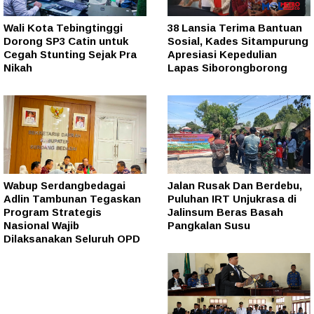
Wali Kota Tebingtinggi
38 Lansia Terima Bantuan
Dorong SP3 Catin untuk
Sosial, Kades Sitampurung
Cegah Stunting Sejak Pra
Apresiasi Kepedulian
Nikah
Lapas Siborongborong
Wabup Serdangbedagai
Jalan Rusak Dan Berdebu,
Adlin Tambunan Tegaskan
Puluhan IRT Unjukrasa di
Program Strategis
Jalinsum Beras Basah
Nasional Wajib
Pangkalan Susu
Dilaksanakan Seluruh OPD