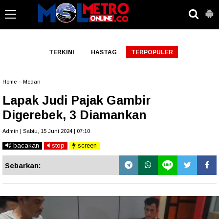
-->
TERKINI
HASTAG
TERPOPULER
Home
»
Medan
Lapak Judi Pajak Gambir
Digerebek, 3 Diamankan
Admin | Sabtu, 15 Juni 2024 | 07:10
bacakan
stop
screen
Sebarkan: