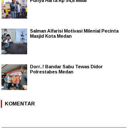
Punya Harta Rp 54,8 Miliar
Salman Alfarisi Motivasi Milenial Pecinta
Masjid Kota Medan
Dorr..! Bandar Sabu Tewas Didor
Polrestabes Medan
KOMENTAR