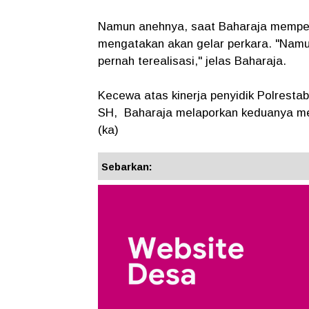
Namun anehnya, saat Baharaja mempert
mengatakan akan gelar perkara. "Namun 
pernah terealisasi," jelas Baharaja.
Kecewa atas kinerja penyidik Polrest
SH, Baharaja melaporkan keduanya me
(ka)
Sebarkan: