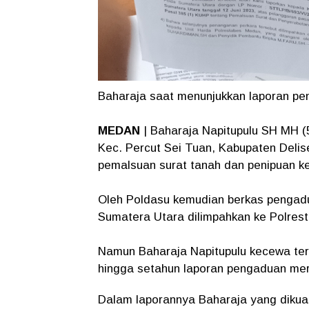
Baharaja saat menunjukkan laporan p
MEDAN
| Baharaja Napitupulu SH MH (5
Kec. Percut Sei Tuan, Kabupaten Delise
pemalsuan surat tanah dan penipuan k
Oleh Poldasu kemudian berkas pengadu
Sumatera Utara dilimpahkan ke Polres
Namun Baharaja Napitupulu kecewa ter
hingga setahun laporan pengaduan mere
Dalam laporannya Baharaja yang dikuas