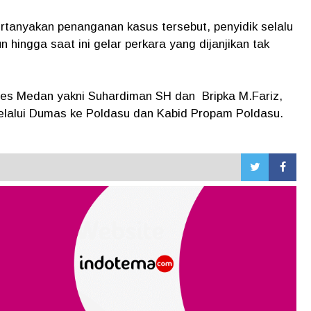
anyakan penanganan kasus tersebut, penyidik selalu
hingga saat ini gelar perkara yang dijanjikan tak
abes Medan yakni Suhardiman SH dan Bripka M.Fariz,
lalui Dumas ke Poldasu dan Kabid Propam Poldasu.