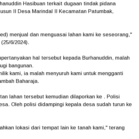
rhanuddin Hasibuan terkait dugaan tindak pidana
Dusun II Desa Marindal II Kecamatan Patumbak,
-red) menjual dan menguasai lahan kami ke seseorang,"
(25/6/2024).
pertanyakan hal tersebut kepada Burhanuddin, malah
rugi bangunan.
milik kami, ia malah menyuruh kami untuk mengganti
tambah Baharaja.
n lahan tersebut kemudian dilaporkan ke . Polisi
sa. Oleh polisi didampingi kepala desa sudah turun ke
ahkan lokasi dari tempat lain ke tanah kami," terang