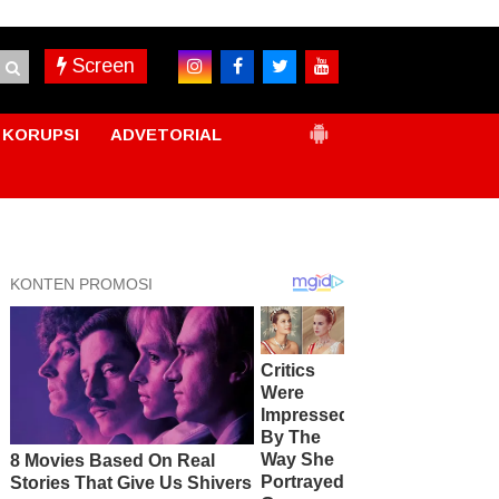
Screen
KORUPSI
ADVETORIAL