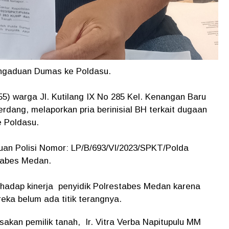
engaduan Dumas ke Poldasu.
5) warga Jl. Kutilang IX No 285 Kel. Kenangan Baru
rdang, melaporkan pria berinisial BH terkait dugaan
e Poldasu.
an Polisi Nomor: LP/B/693/VI/2023/SPKT/Polda
tabes Medan.
hadap kinerja penyidik Polrestabes Medan karena
ka belum ada titik terangnya.
akan pemilik tanah, Ir. Vitra Verba Napitupulu MM