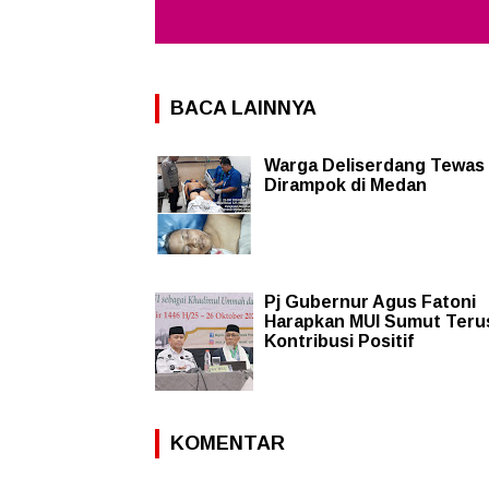
BACA LAINNYA
Warga Deliserdang Tewas
Dirampok di Medan
Pj Gubernur Agus Fatoni
Harapkan MUI Sumut Teru
Kontribusi Positif
KOMENTAR