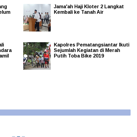
ang
Jama'ah Haji Kloter 2 Langkat
elum
Kembali ke Tanah Air
li
Kapolres Pematangsiantar Ikuti
ndara
Sejumlah Kegiatan di Merah
amil
Putih Toba Bike 2019