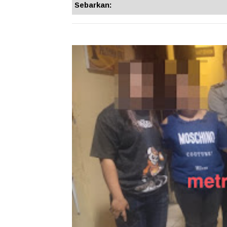
Sebarkan: