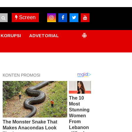
Screen
KORUPSI
ADVETORIAL