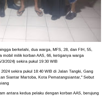
aham hingga berkelahi, dua warga, MFS, 28, dan FIH, 55,
 mobil milik korban AAS, 66, ketiganya warga
/3/2024) sekira pukul 19:30 WIB
 2024 sekira pukul 18:40 WIB di Jalan Tangki, Gang
an Siantar Martoba, Kota Pematangsiantar," Sebut
siang
aham antara kedua pelaku dengan korban AAS, berujung