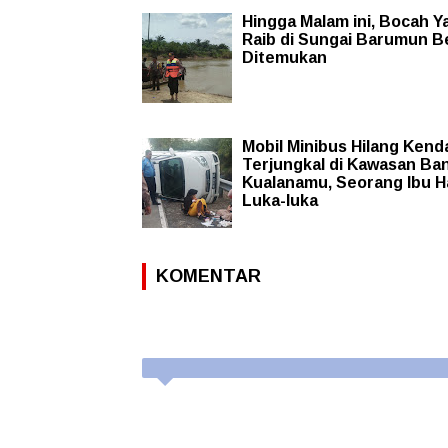
Hingga Malam ini, Bocah Y
Raib di Sungai Barumun B
Ditemukan
Mobil Minibus Hilang Kenda
Terjungkal di Kawasan Ba
Kualanamu, Seorang Ibu H
Luka-luka
KOMENTAR