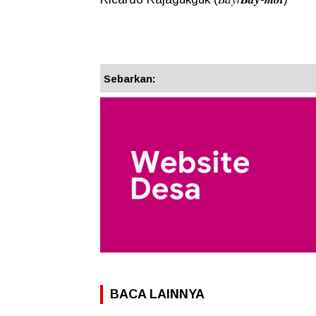
Sebarkan:
BACA LAINNYA