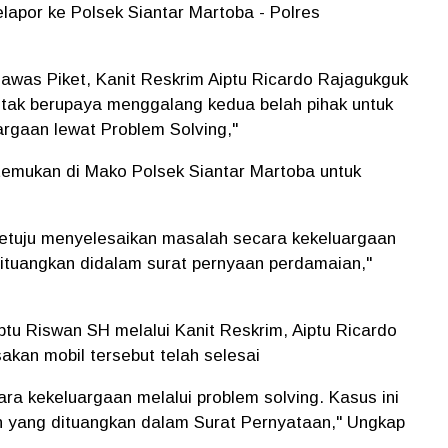
lapor ke Polsek Siantar Martoba - Polres
Pawas Piket, Kanit Reskrim Aiptu Ricardo Rajagukguk
tak berupaya menggalang kedua belah pihak untuk
rgaan lewat Problem Solving,"
rtemukan di Mako Polsek Siantar Martoba untuk
 setuju menyelesaikan masalah secara kekeluargaan
ituangkan didalam surat pernyaan perdamaian,"
tu Riswan SH melalui Kanit Reskrim, Aiptu Ricardo
kan mobil tersebut telah selesai
ra kekeluargaan melalui problem solving. Kasus ini
n yang dituangkan dalam Surat Pernyataan," Ungkap