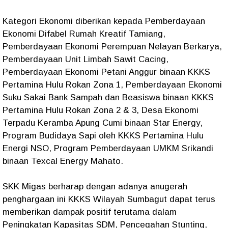
Kategori Ekonomi diberikan kepada Pemberdayaan
Ekonomi Difabel Rumah Kreatif Tamiang,
Pemberdayaan Ekonomi Perempuan Nelayan Berkarya,
Pemberdayaan Unit Limbah Sawit Cacing,
Pemberdayaan Ekonomi Petani Anggur binaan KKKS
Pertamina Hulu Rokan Zona 1, Pemberdayaan Ekonomi
Suku Sakai Bank Sampah dan Beasiswa binaan KKKS
Pertamina Hulu Rokan Zona 2 & 3, Desa Ekonomi
Terpadu Keramba Apung Cumi binaan Star Energy,
Program Budidaya Sapi oleh KKKS Pertamina Hulu
Energi NSO, Program Pemberdayaan UMKM Srikandi
binaan Texcal Energy Mahato.
SKK Migas berharap dengan adanya anugerah
penghargaan ini KKKS Wilayah Sumbagut dapat terus
memberikan dampak positif terutama dalam
Peningkatan Kapasitas SDM, Pencegahan Stunting,