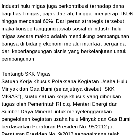
Industri hulu migas juga berkontribusi terhadap dana
bagi hasil migas, pajak daerah, hingga menyerap TKDN
hingga mencapai 60%. Dari peran strategis tersebut,
maka konsep tanggung jawab sosial di industri hulu
migas secara makro adalah mendukung pembangunan
bangsa di bidang ekonomi melalui manfaat berganda
dari keberlangsungan bisnis yang berkelanjutan untuk
pembangunan.
Tentangb SKK Migas
Satuan Kerja Khusus Pelaksana Kegiatan Usaha Hulu
Minyak dan Gaa Bumi (selanjutnya disebut “SKK
MIGAS”), suatu satuan kerja khusus yang diberikan
tugas oleh Pemerintah RI c.q. Menteri Energi dan
Sumber Daya Mineral untuk menyelenggarakan
pengelolaan kegiatan usaha hulu Minyak dan Gas Bumi
berdasarkan Peraturan Presiden No. 95/2012 jo.
Peraturan Presiden No. 9/2013 sebagaimana telah