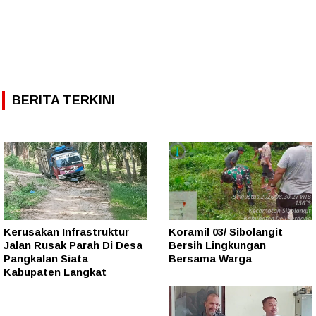
BERITA TERKINI
Kerusakan Infrastruktur
Koramil 03/ Sibolangit
Jalan Rusak Parah Di Desa
Bersih Lingkungan
Pangkalan Siata
Bersama Warga
Kabupaten Langkat