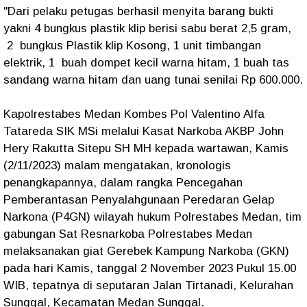
"Dari pelaku petugas berhasil menyita barang bukti
yakni 4 bungkus plastik klip berisi sabu berat 2,5 gram,
2 bungkus Plastik klip Kosong, 1 unit timbangan
elektrik, 1 buah dompet kecil warna hitam, 1 buah tas
sandang warna hitam dan uang tunai senilai Rp 600.000.
Kapolrestabes Medan Kombes Pol Valentino Alfa
Tatareda SIK MSi melalui Kasat Narkoba AKBP John
Hery Rakutta Sitepu SH MH kepada wartawan, Kamis
(2/11/2023) malam mengatakan, kronologis
penangkapannya, dalam rangka Pencegahan
Pemberantasan Penyalahgunaan Peredaran Gelap
Narkona (P4GN) wilayah hukum Polrestabes Medan, tim
gabungan Sat Resnarkoba Polrestabes Medan
melaksanakan giat Gerebek Kampung Narkoba (GKN)
pada hari Kamis, tanggal 2 November 2023 Pukul 15.00
WIB, tepatnya di seputaran Jalan Tirtanadi, Kelurahan
Sunggal, Kecamatan Medan Sunggal.