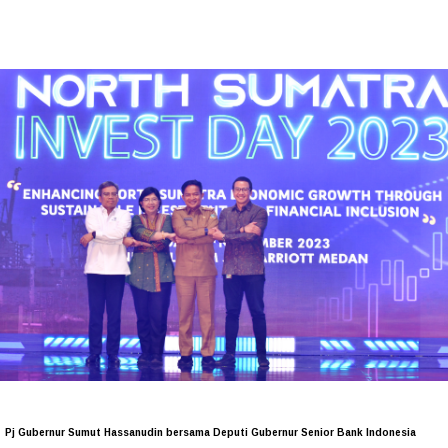
Pj Gubernur Sumut Hassanudin bersama Deputi Gubernur Senior Bank Indonesia