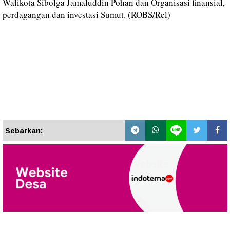
Walikota Sibolga Jamaluddin Pohan dan Organisasi finansial,
perdagangan dan investasi Sumut. (ROBS/Rel)
Sebarkan: