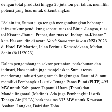
dengan total produksi hingga 23 juta ton per tahun, memiliki
potensi yang luas untuk dikembangkan.
“Selain itu, Sumut juga tengah mengembangkan beberapa
infrastruktur pendukung seperti ruas tol Binjai-Langsa, ruas
tol Kisaran-Rantau Prapat, dan ruas tol Indrapura-Kisaran,”
kata Hassanudin di acara
North Sumatera Invest
(NSI) 2023
di Hotel JW Marriot, Jalan Perintis Kemerdekaan, Medan,
Senin (6/11/2023).
Dalam pengembangan sektor pertanian, perkebunan dan
industri, Hassanudin juga menjelaskan Sumut terus
mendorong industri yang ramah lingkungan. Saat ini Sumut
memiliki Pembangkit Listrik Tenaga Panas Bumi (PLTP) 495
MW untuk Kabupaten Tapanuli Utara (Taput) dan
Mandailingnatal (Madina). Ada juga Pembangkit Listrik
Tenaga Air (PLTA) berkapasitas 333 MW untuk Kawasan
Asahan, Langkat, Dairi dan Toba.