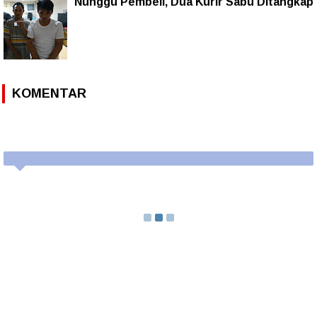
Nunggu Pembeli, Dua Kurir Sabu Ditangkap
KOMENTAR