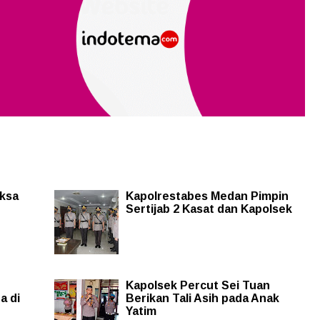
iksa
Kapolrestabes Medan Pimpin
Sertijab 2 Kasat dan Kapolsek
Kapolsek Percut Sei Tuan
a di
Berikan Tali Asih pada Anak
Yatim