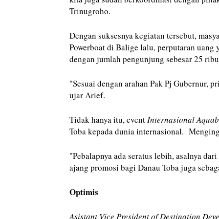
Trinugroho.
Dengan suksesnya kegiatan tersebut, masy
Powerboat di Balige lalu, perputaran uang 
dengan jumlah pengunjung sebesar 25 ribu
"Sesuai dengan arahan Pak Pj Gubernur, pri
ujar Arief.
Tidak hanya itu, event
Internasional Aqua
Toba kepada dunia internasional. Menginga
"Pebalapnya ada seratus lebih, asalnya dari
ajang promosi bagi Danau Toba juga sebaga
Optimis
Asistant Vice President of Destination De