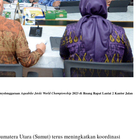
penyelenggaraan
Aquabike Jetski World Championship
2023 di Ruang Rapat Lantai 2 Kantor Jalan
umatera Utara (Sumut) terus meningkatkan koordinasi