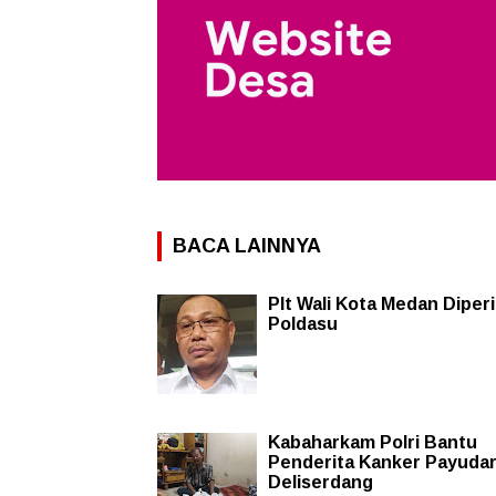
BACA LAINNYA
Plt Wali Kota Medan Diper
Poldasu
Kabaharkam Polri Bantu
Penderita Kanker Payudar
Deliserdang