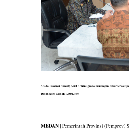
Sekda Provinsi Sumut) Arief S Trinugroho memimpin rakor terkait 
Diponegoro Medan.
(MOL/Ist)
MEDAN |
Pemerintah Provinsi (Pemprov) S