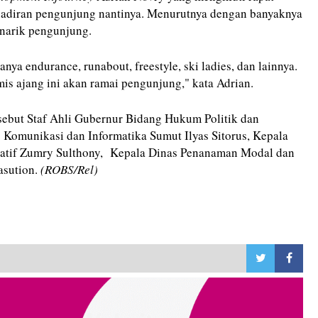
hadiran pengunjung nantinya. Menurutnya dengan banyaknya
enarik pengunjung.
nya endurance, runabout, freestyle, ski ladies, dan lainnya.
is ajang ini akan ramai pengunjung," kata Adrian.
sebut Staf Ahli Gubernur Bidang Hukum Politik dan
 Komunikasi dan Informatika Sumut Ilyas Sitorus, Kepala
atif Zumry Sulthony, Kepala Dinas Penanaman Modal dan
asution.
(ROBS/Rel)