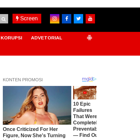
Screen
KORUPSI
ADVETORIAL