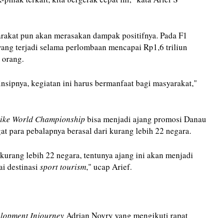
arakat pun akan merasakan dampak positifnya. Pada F1
yang terjadi selama perlombaan mencapai Rp1,6 triliun
 orang.
nsipnya, kegiatan ini harus bermanfaat bagi masyarakat,"
bike World Championship
bisa menjadi ajang promosi Danau
t para pebalapnya berasal dari kurang lebih 22 negara.
 kurang lebih 22 negara, tentunya ajang ini akan menjadi
i destinasi
sport tourism
," ucap Arief.
velopment Injourney
Adrian Novry yang mengikuti rapat