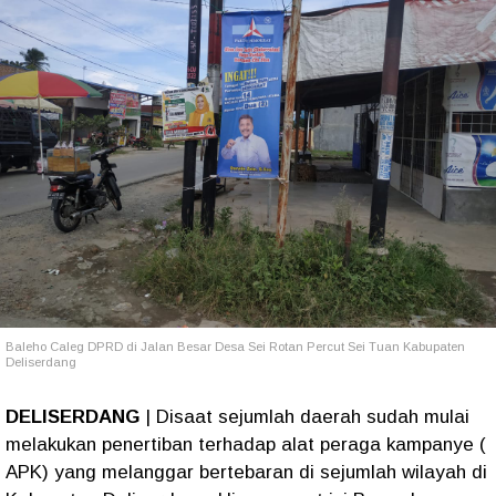
Baleho Caleg DPRD di Jalan Besar Desa Sei Rotan Percut Sei Tuan Kabupaten
Deliserdang
DELISERDANG
| Disaat sejumlah daerah sudah mulai
melakukan penertiban terhadap alat peraga kampanye (
APK) yang melanggar bertebaran di sejumlah wilayah di