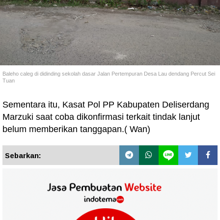
Baleho caleg di didinding sekolah dasar Jalan Pertempuran Desa Lau dendang Percut Sei
Tuan
Sementara itu, Kasat Pol PP Kabupaten Deliserdang
Marzuki saat coba dikonfirmasi terkait tindak lanjut
belum memberikan tanggapan.( Wan)
Sebarkan: