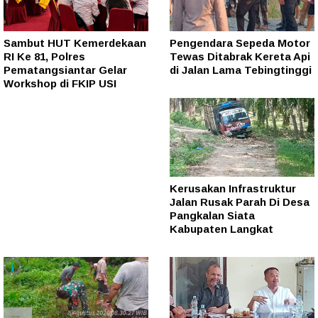
Sambut HUT Kemerdekaan
Pengendara Sepeda Motor
RI Ke 81, Polres
Tewas Ditabrak Kereta Api
Pematangsiantar Gelar
di Jalan Lama Tebingtinggi
Workshop di FKIP USI
Kerusakan Infrastruktur
Jalan Rusak Parah Di Desa
Pangkalan Siata
Kabupaten Langkat