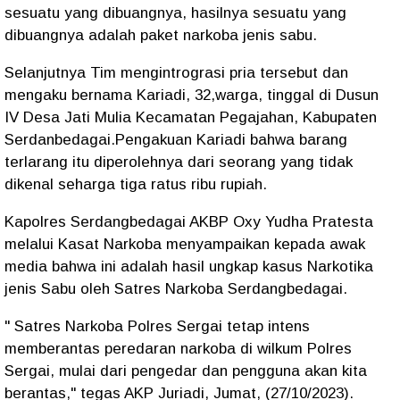
sesuatu yang dibuangnya, hasilnya sesuatu yang
dibuangnya adalah paket narkoba jenis sabu.
Selanjutnya Tim mengintrograsi pria tersebut dan
mengaku bernama Kariadi, 32,warga, tinggal di Dusun
IV Desa Jati Mulia Kecamatan Pegajahan, Kabupaten
Serdanbedagai.Pengakuan Kariadi bahwa barang
terlarang itu diperolehnya dari seorang yang tidak
dikenal seharga tiga ratus ribu rupiah.
Kapolres Serdangbedagai AKBP Oxy Yudha Pratesta
melalui Kasat Narkoba menyampaikan kepada awak
media bahwa ini adalah hasil ungkap kasus Narkotika
jenis Sabu oleh Satres Narkoba Serdangbedagai.
" Satres Narkoba Polres Sergai tetap intens
memberantas peredaran narkoba di wilkum Polres
Sergai, mulai dari pengedar dan pengguna akan kita
berantas," tegas AKP Juriadi, Jumat, (27/10/2023).