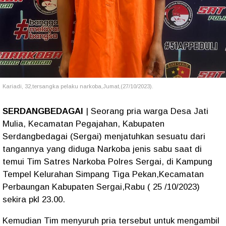
Kariadi, 32,tersangka pelaku narkoba,Jumat,(27/10/2023).
SERDANGBEDAGAI
| Seorang pria warga Desa Jati
Mulia, Kecamatan Pegajahan, Kabupaten
Serdangbedagai (Sergai) menjatuhkan sesuatu dari
tangannya yang diduga Narkoba jenis sabu saat di
temui Tim Satres Narkoba Polres Sergai, di Kampung
Tempel Kelurahan Simpang Tiga Pekan,Kecamatan
Perbaungan Kabupaten Sergai,Rabu ( 25 /10/2023)
sekira pkl 23.00.
Kemudian Tim menyuruh pria tersebut untuk mengambil