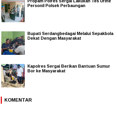
Propam Polres Sergai Lakukan Tes Urine
Personil Polsek Perbaungan
Bupati Serdangbedagai Melalui Sepakbola
Dekat Dengan Masyarakat
Kapolres Sergai Berikan Bantuan Sumur
Bor ke Masyarakat
KOMENTAR