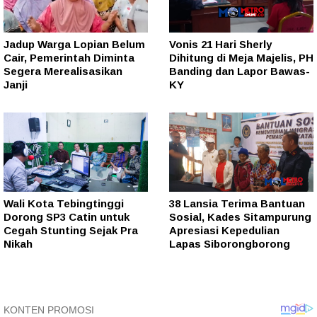
Jadup Warga Lopian Belum
Vonis 21 Hari Sherly
Cair, Pemerintah Diminta
Dihitung di Meja Majelis, PH
Segera Merealisasikan
Banding dan Lapor Bawas-
Janji
KY
Wali Kota Tebingtinggi
38 Lansia Terima Bantuan
Dorong SP3 Catin untuk
Sosial, Kades Sitampurung
Cegah Stunting Sejak Pra
Apresiasi Kepedulian
Nikah
Lapas Siborongborong