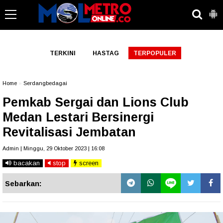
-->
TERKINI
HASTAG
TERPOPULER
Home
»
Serdangbedagai
Pemkab Sergai dan Lions Club
Medan Lestari Bersinergi
Revitalisasi Jembatan
Admin | Minggu, 29 Oktober 2023 | 16:08
bacakan
stop
screen
Sebarkan: