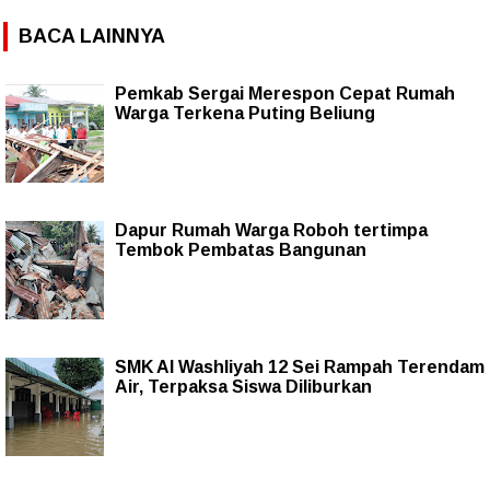
BACA LAINNYA
Pemkab Sergai Merespon Cepat Rumah
Warga Terkena Puting Beliung
Dapur Rumah Warga Roboh tertimpa
Tembok Pembatas Bangunan
SMK Al Washliyah 12 Sei Rampah Terendam
Air, Terpaksa Siswa Diliburkan