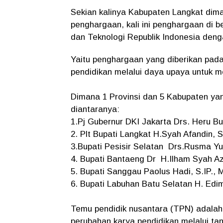
Sekian kalinya Kabupaten Langkat di
penghargaan, kali ini penghargaan di 
dan Teknologi Republik Indonesia de
Yaitu penghargaan yang diberikan pada
pendidikan melalui daya upaya untuk 
Dimana 1 Provinsi dan 5 Kabupaten 
diantaranya:
1.Pj Gubernur DKI Jakarta Drs. Heru B
2. Plt Bupati Langkat H.Syah Afandin, 
3.Bupati Pesisir Selatan Drs.Rusma Yu
4. Bupati Bantaeng Dr H.Ilham Syah Azi
5. Bupati Sanggau Paolus Hadi, S.IP., M
6. Bupati Labuhan Batu Selatan H. Edim
Temu pendidik nusantara (TPN) adalah 
perubahan karya pendidikan melalui ta