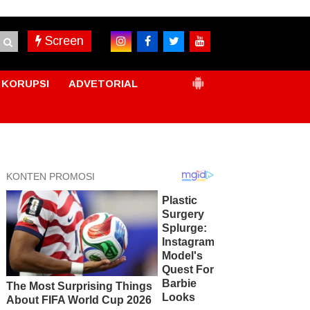
Screen
KORUPSI
ADVETORIAL