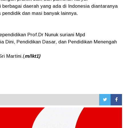
ari berbagai daerah yang ada di Indonesia diantaranya
s pendidik dan masi banyak lainnya.
ependidikan Prof.Dr Nunuk suriani Mpd
sia Dini, Pendidikan Dasar, dan Pendidikan Menengah
i Martini.(
m/lkt1)