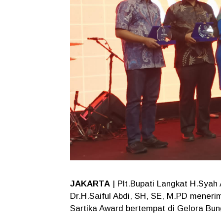
JAKARTA
| Plt.Bupati Langkat H.Syah 
Dr.H.Saiful Abdi, SH, SE, M.PD meneri
Sartika Award bertempat di Gelora Bun