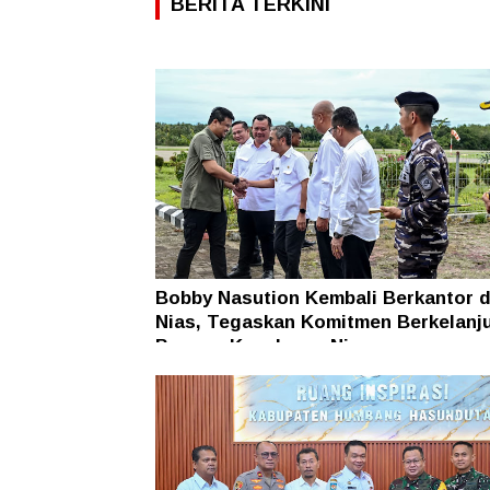
BERITA TERKINI
Bobby Nasution Kembali Berkantor d
Nias, Tegaskan Komitmen Berkelanj
Bangun Kepulauan Nias