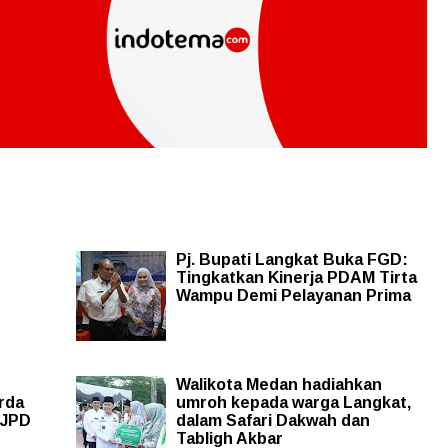
Pj. Bupati Langkat Buka FGD:
Tingkatkan Kinerja PDAM Tirta
Wampu Demi Pelayanan Prima
Walikota Medan hadiahkan
rda
umroh kepada warga Langkat,
PJPD
dalam Safari Dakwah dan
Tabligh Akbar