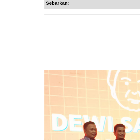
Sebarkan: