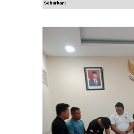
Sebarkan: