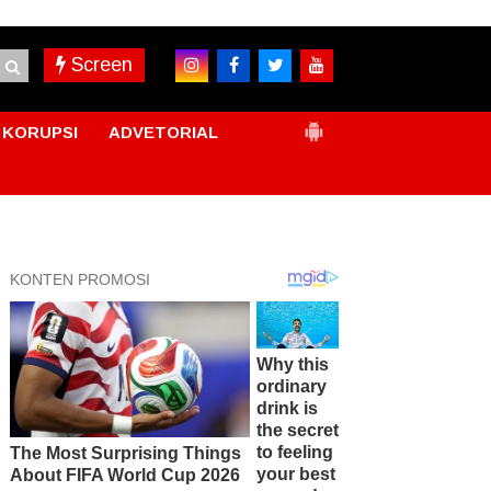
Screen
KORUPSI
ADVETORIAL