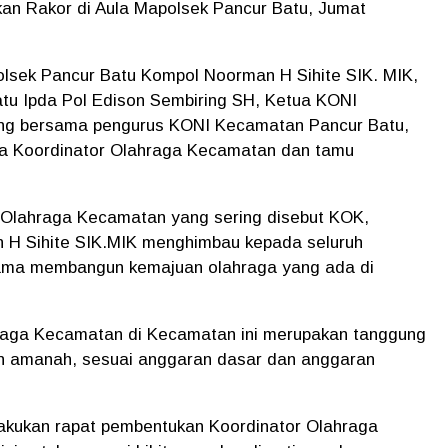
an Rakor di Aula Mapolsek Pancur Batu, Jumat
olsek Pancur Batu Kompol Noorman H Sihite SIK. MIK,
u Ipda Pol Edison Sembiring SH, Ketua KONI
ng bersama pengurus KONI Kecamatan Pancur Batu,
ta Koordinator Olahraga Kecamatan dan tamu
 Olahraga Kecamatan yang sering disebut KOK,
 H Sihite SIK.MIK menghimbau kepada seluruh
sama membangun kemajuan olahraga yang ada di
raga Kecamatan di Kecamatan ini merupakan tanggung
an amanah, sesuai anggaran dasar dan anggaran
lakukan rapat pembentukan Koordinator Olahraga