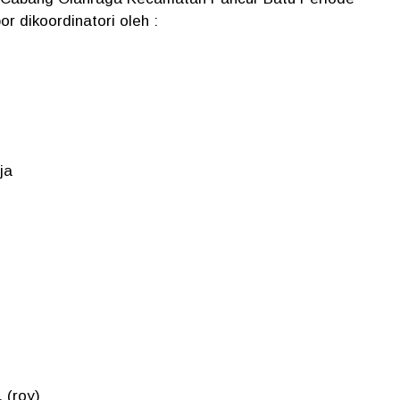
 dikoordinatori oleh :
ja
 (roy)