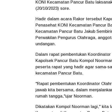
KONI Kecamatan Pancur Batu laksanak
(20/10/2023) sore.
Hadir dalam acara Rakor tersebut Kap
Penasehat KONI Kecamatan Pancur Bat
Kecamatan Pancur Batu Jakub Sembiri
Perwakilan Pengurus Olahraga, anggo
undangan.
Dalam rapat pembentukan Koordinator
Kapolsek Pancur Batu Kompol Noorman
peserta rapat yang hadir agar sama-
kecamatan Pancur Batu.
"Rapat pembentukan Koordinator Olah
jawab kita bersama, dalam menjalank
rumah tangga,"ujar Noorman.
Dikatakan Kompol Noorman lagi," kita 