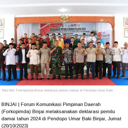
Teks foto: Forkopimda Binjai deklarasi pemilu damai di Pendopo Umar Baki
BINJAI | Forum Komunikasi Pimpinan Daerah
(Forkopimda) Binjai melaksanakan deklarasi pemilu
damai tahun 2024 di Pendopo Umar Baki Binjai, Jumat
(20/10/2023)