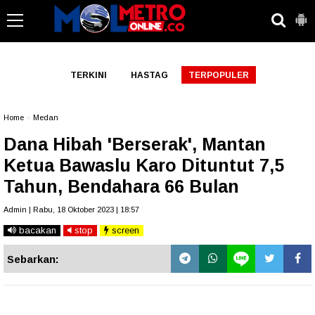
-->
TERKINI
HASTAG
TERPOPULER
Home
»
Medan
Dana Hibah 'Berserak', Mantan
Ketua Bawaslu Karo Dituntut 7,5
Tahun, Bendahara 66 Bulan
Admin | Rabu, 18 Oktober 2023 | 18:57
bacakan
stop
screen
Sebarkan: