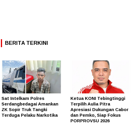
BERITA TERKINI
Sat Intelkam Polres
Ketua KONI Tebingtinggi
Serdangbedagai Amankan
Terpilih Aulia Pitra
ZK Sopir Truk Tangki
Apresiasi Dukungan Cabor
Terduga Pelaku Narkotika
dan Pemko, Siap Fokus
PORPROVSU 2026