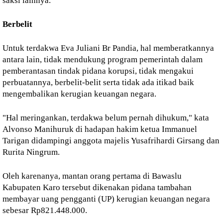
saksi lainnya.
Berbelit
Untuk terdakwa Eva Juliani Br Pandia, hal memberatkannya
antara lain, tidak mendukung program pemerintah dalam
pemberantasan tindak pidana korupsi, tidak mengakui
perbuatannya, berbelit-belit serta tidak ada itikad baik
mengembalikan kerugian keuangan negara.
"Hal meringankan, terdakwa belum pernah dihukum," kata
Alvonso Manihuruk di hadapan hakim ketua Immanuel
Tarigan didampingi anggota majelis Yusafrihardi Girsang dan
Rurita Ningrum.
Oleh karenanya, mantan orang pertama di Bawaslu
Kabupaten Karo tersebut dikenakan pidana tambahan
membayar uang pengganti (UP) kerugian keuangan negara
sebesar Rp821.448.000.