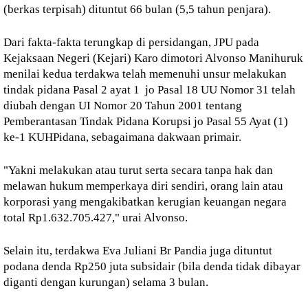
(berkas terpisah) dituntut 66 bulan (5,5 tahun penjara).
Dari fakta-fakta terungkap di persidangan, JPU pada
Kejaksaan Negeri (Kejari) Karo dimotori Alvonso Manihuruk
menilai kedua terdakwa telah memenuhi unsur melakukan
tindak pidana Pasal 2 ayat 1 jo Pasal 18 UU Nomor 31 telah
diubah dengan UI Nomor 20 Tahun 2001 tentang
Pemberantasan Tindak Pidana Korupsi jo Pasal 55 Ayat (1)
ke-1 KUHPidana, sebagaimana dakwaan primair.
"Yakni melakukan atau turut serta secara tanpa hak dan
melawan hukum memperkaya diri sendiri, orang lain atau
korporasi yang mengakibatkan kerugian keuangan negara
total Rp1.632.705.427," urai Alvonso.
Selain itu, terdakwa Eva Juliani Br Pandia juga dituntut
podana denda Rp250 juta subsidair (bila denda tidak dibayar
diganti dengan kurungan) selama 3 bulan.