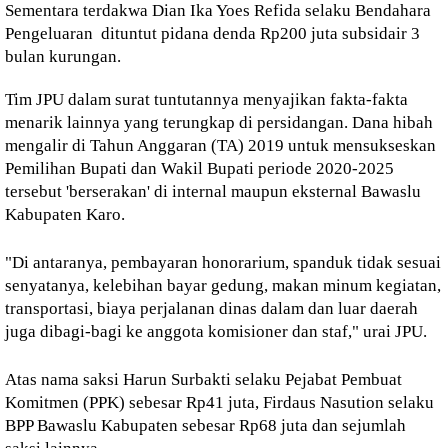
Sementara terdakwa Dian Ika Yoes Refida selaku Bendahara
Pengeluaran dituntut pidana denda Rp200 juta subsidair 3
bulan kurungan.
Tim JPU dalam surat tuntutannya menyajikan fakta-fakta
menarik lainnya yang terungkap di persidangan. Dana hibah
mengalir di Tahun Anggaran (TA) 2019 untuk mensukseskan
Pemilihan Bupati dan Wakil Bupati periode 2020-2025
tersebut 'berserakan' di internal maupun eksternal Bawaslu
Kabupaten Karo.
"Di antaranya, pembayaran honorarium, spanduk tidak sesuai
senyatanya, kelebihan bayar gedung, makan minum kegiatan,
transportasi, biaya perjalanan dinas dalam dan luar daerah
juga dibagi-bagi ke anggota komisioner dan staf," urai JPU.
Atas nama saksi Harun Surbakti selaku Pejabat Pembuat
Komitmen (PPK) sebesar Rp41 juta, Firdaus Nasution selaku
BPP Bawaslu Kabupaten sebesar Rp68 juta dan sejumlah