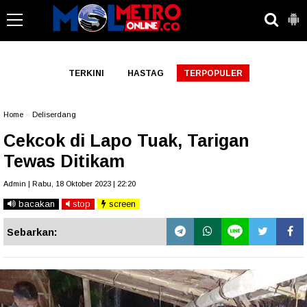
-->
TERKINI
HASTAG
TERPOPULER
Home
»
Deliserdang
Cekcok di Lapo Tuak, Tarigan
Tewas Ditikam
Admin | Rabu, 18 Oktober 2023 | 22:20
bacakan
stop
screen
Sebarkan: