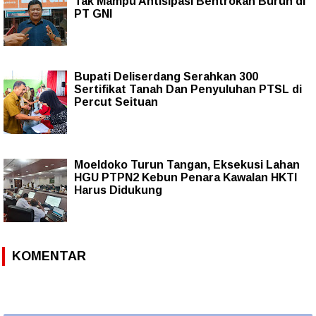
Tak Mampu Antisipasi Bentrokan Buruh di
PT GNI
Bupati Deliserdang Serahkan 300
Sertifikat Tanah Dan Penyuluhan PTSL di
Percut Seituan
Moeldoko Turun Tangan, Eksekusi Lahan
HGU PTPN2 Kebun Penara Kawalan HKTI
Harus Didukung
KOMENTAR