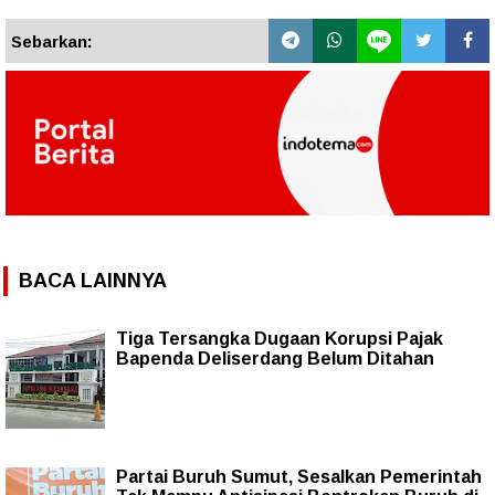
Sebarkan:
BACA LAINNYA
Tiga Tersangka Dugaan Korupsi Pajak
Bapenda Deliserdang Belum Ditahan
Partai Buruh Sumut, Sesalkan Pemerintah