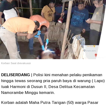
Korban Saat dievakuasi
DELISERDANG
| Polisi kini menahan pelaku penikaman
hingga tewas seorang pria paruh baya di warung ( Lapo)
tuak Harmoni di Dusun II, Desa Delitua Kecamatan
Namorambe Minggu kemarin.
Korban adalah Maha Putra Tarigan (50) warga Pasar