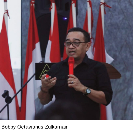
Bobby Octavianus Zulkarnain