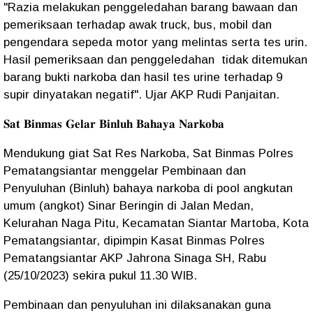
"Razia melakukan penggeledahan barang bawaan dan
pemeriksaan terhadap awak truck, bus, mobil dan
pengendara sepeda motor yang melintas serta tes urin.
Hasil pemeriksaan dan penggeledahan tidak ditemukan
barang bukti narkoba dan hasil tes urine terhadap 9
supir dinyatakan negatif". Ujar AKP Rudi Panjaitan.
𝐒𝐚𝐭 𝐁𝐢𝐧𝐦𝐚𝐬 𝐆𝐞𝐥𝐚𝐫 𝐁𝐢𝐧𝐥𝐮𝐡 𝐁𝐚𝐡𝐚𝐲𝐚 𝐍𝐚𝐫𝐤𝐨𝐛𝐚
Mendukung giat Sat Res Narkoba, Sat Binmas Polres
Pematangsiantar menggelar Pembinaan dan
Penyuluhan (Binluh) bahaya narkoba di pool angkutan
umum (angkot) Sinar Beringin di Jalan Medan,
Kelurahan Naga Pitu, Kecamatan Siantar Martoba, Kota
Pematangsiantar, dipimpin Kasat Binmas Polres
Pematangsiantar AKP Jahrona Sinaga SH, Rabu
(25/10/2023) sekira pukul 11.30 WIB.
Pembinaan dan penyuluhan ini dilaksanakan guna