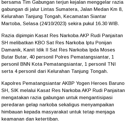
bersama Tim Gabungan terjun kejalan menggelar razia
gabungan di jalur Lintas Sumatera, Jalan Medan Km 8,
Kelurahan Tanjung Tongah, Kecamatan Siantar
Martoba, Selasa (24/10/2023) sekira pukul 16.30 WIB.
Razia dipimpin Kasat Res Narkoba AKP Rudi Panjaitan
SH melibatkan KBO Sat Res Narkoba Iptu Ponijan
Damanik, Kanit Idik II Sat Res Narkoba Ipda Moses
Butar Butar, 40 personil Polres Pematangsiantar, 1
personil BNN Kota Pematangsiantar, 1 personil TNI
serta 4 personil dari Kelurahan Tanjung Tongah.
Kapolres Pematangsiantar AKBP Yogen Heroes Baruno
SH, SIK melalui Kasat Res Narkoba AKP Rudi Panjaitan
mengatakan razia gabungan untuk mengantisipasi
peredaran gelap narkoba sekaligus menyampaikan
himbauan kepada masyarakat untuk tetap menjaga
keamanan dan ketertiban.