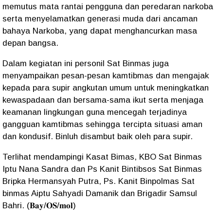
memutus mata rantai pengguna dan peredaran narkoba
serta menyelamatkan generasi muda dari ancaman
bahaya Narkoba, yang dapat menghancurkan masa
depan bangsa.
Dalam kegiatan ini personil Sat Binmas juga
menyampaikan pesan-pesan kamtibmas dan mengajak
kepada para supir angkutan umum untuk meningkatkan
kewaspadaan dan bersama-sama ikut serta menjaga
keamanan lingkungan guna mencegah terjadinya
gangguan kamtibmas sehingga tercipta situasi aman
dan kondusif. Binluh disambut baik oleh para supir.
Terlihat mendampingi Kasat Bimas, KBO Sat Binmas
Iptu Nana Sandra dan Ps Kanit Bintibsos Sat Binmas
Bripka Hermansyah Putra, Ps. Kanit Binpolmas Sat
binmas Aiptu Sahyadi Damanik dan Brigadir Samsul
Bahri. (𝐁𝐚𝐲/𝐎𝐒/𝐦𝐨𝐥)