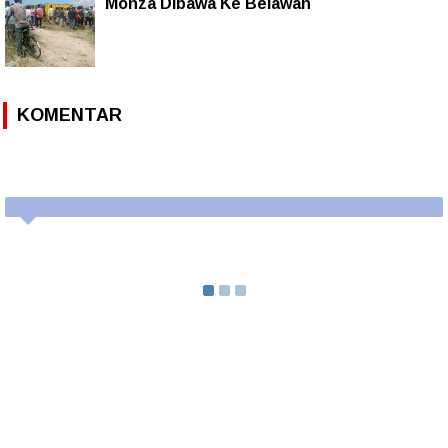
Monza Dibawa Ke Belawan
KOMENTAR