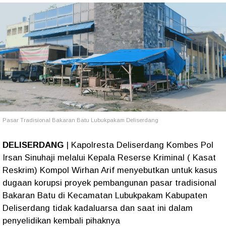
Pasar Tradisional Bakaran Batu Lubukpakam Deliserdang
DELISERDANG
| Kapolresta Deliserdang Kombes Pol
Irsan Sinuhaji melalui Kepala Reserse Kriminal ( Kasat
Reskrim) Kompol Wirhan Arif menyebutkan untuk kasus
dugaan korupsi proyek pembangunan pasar tradisional
Bakaran Batu di Kecamatan Lubukpakam Kabupaten
Deliserdang tidak kadaluarsa dan saat ini dalam
penyelidikan kembali pihaknya