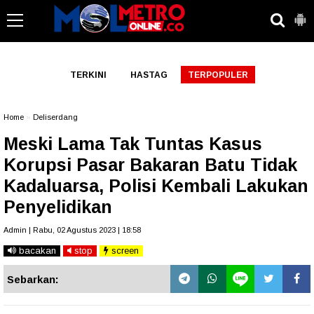
-->
TERKINI
HASTAG
TERPOPULER
Home
»
Deliserdang
Meski Lama Tak Tuntas Kasus
Korupsi Pasar Bakaran Batu Tidak
Kadaluarsa, Polisi Kembali Lakukan
Penyelidikan
Admin | Rabu, 02 Agustus 2023 | 18:58
bacakan
stop
screen
Sebarkan: