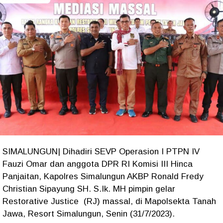
SIMALUNGUN| Dihadiri SEVP Operasion I PTPN IV
Fauzi Omar dan anggota DPR RI Komisi III Hinca
Panjaitan, Kapolres Simalungun AKBP Ronald Fredy
Christian Sipayung SH. S.Ik. MH pimpin gelar
Restorative Justice (RJ) massal, di Mapolsekta Tanah
Jawa, Resort Simalungun, Senin (31/7/2023).