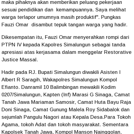
maka pihaknya akan memberikan peluang pekerjaan
sesuai pendidikan dan kemampuannya. Saya melihat
warga terlapor umumnya masih produktif". Pungkas
Fauzi Omar disambut tepuk tangan warga yang hadir.
Dikesempatan itu, Fauzi Omar menyerahkan rompi dari
PTPN IV kepada Kapolres Simalungun sebagai tanda
apresiasi atas kerjasama dalam menggelar Restorative
Justice Massal.
Hadir pada RJ. Bupati Simalungun diwakili Asisten I
Albert R Saragih, Wakapolres Simalungun Kompol
Efianto. Danramil 10 Balimbingan mewakili Kodim
0207/Simalungun, Kapten (Inf) Marasi G Sinaga, Camat
Tanah Jawa Mariaman Samosir, Camat Huta Bayu Raja
Doni Sinaga, Camat Gunung Malela Roy Sidabalok dan
sejumlah Pangulu Nagori atau Kepala Desa.Para Tokoh
Agama, tokoh Adat dan tokoh masyarakat. Sementara
Kapolsek Tanah Jawa, Kompol Manson Nainggolan,