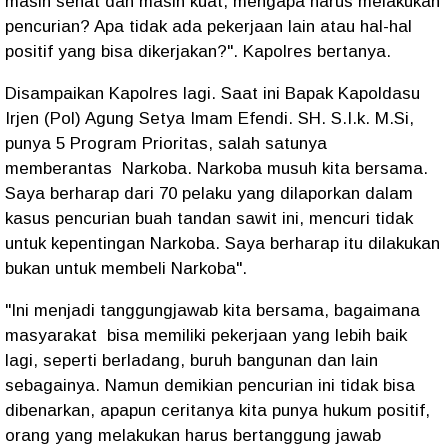
masih sehat dan masih kuat, mengapa harus melakukan
pencurian? Apa tidak ada pekerjaan lain atau hal-hal
positif yang bisa dikerjakan?". Kapolres bertanya.
Disampaikan Kapolres lagi. Saat ini Bapak Kapoldasu
Irjen (Pol) Agung Setya Imam Efendi. SH. S.I.k. M.Si,
punya 5 Program Prioritas, salah satunya
memberantas Narkoba. Narkoba musuh kita bersama.
Saya berharap dari 70 pelaku yang dilaporkan dalam
kasus pencurian buah tandan sawit ini, mencuri tidak
untuk kepentingan Narkoba. Saya berharap itu dilakukan
bukan untuk membeli Narkoba".
"Ini menjadi tanggungjawab kita bersama, bagaimana
masyarakat bisa memiliki pekerjaan yang lebih baik
lagi, seperti berladang, buruh bangunan dan lain
sebagainya. Namun demikian pencurian ini tidak bisa
dibenarkan, apapun ceritanya kita punya hukum positif,
orang yang melakukan harus bertanggung jawab