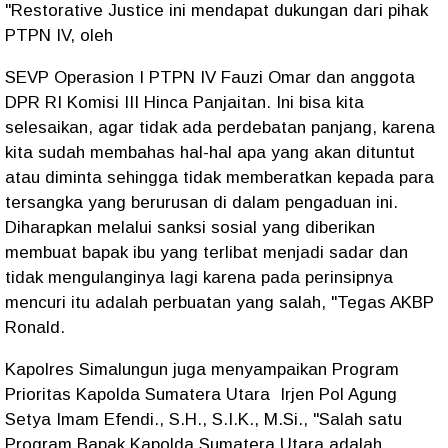
"Restorative Justice ini mendapat dukungan dari pihak
PTPN IV, oleh
SEVP Operasion I PTPN IV Fauzi Omar dan anggota
DPR RI Komisi III Hinca Panjaitan. Ini bisa kita
selesaikan, agar tidak ada perdebatan panjang, karena
kita sudah membahas hal-hal apa yang akan dituntut
atau diminta sehingga tidak memberatkan kepada para
tersangka yang berurusan di dalam pengaduan ini.
Diharapkan melalui sanksi sosial yang diberikan
membuat bapak ibu yang terlibat menjadi sadar dan
tidak mengulanginya lagi karena pada perinsipnya
mencuri itu adalah perbuatan yang salah, "Tegas AKBP
Ronald.
Kapolres Simalungun juga menyampaikan Program
Prioritas Kapolda Sumatera Utara Irjen Pol Agung
Setya Imam Efendi., S.H., S.I.K., M.Si., "Salah satu
Program Bapak Kapolda Sumatera Utara adalah