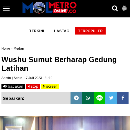
-->
TERKINI
HASTAG
TERPOPULER
Home
»
Medan
Wushu Sumut Berharap Gedung
Latihan
Admin | Senin, 17 Juli 2023 | 21:19
bacakan
stop
screen
Sebarkan: