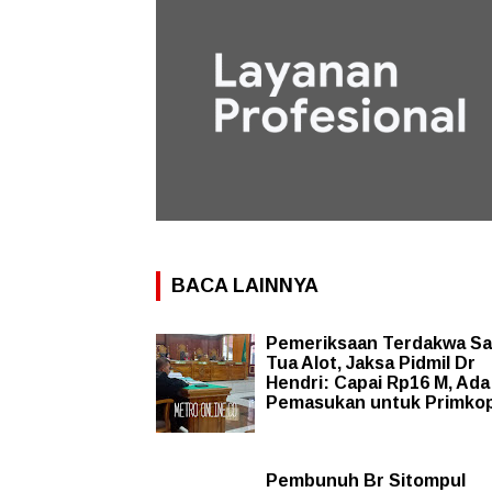
BACA LAINNYA
Pemeriksaan Terdakwa Sa
Tua Alot, Jaksa Pidmil Dr
Hendri: Capai Rp16 M, Ada
Pemasukan untuk Primko
Pembunuh Br Sitompul