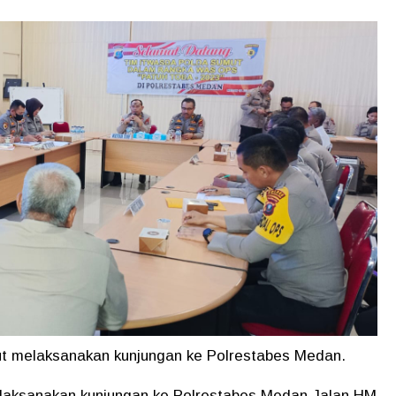
 melaksanakan kunjungan ke Polrestabes Medan.
laksanakan kunjungan ke Polrestabes Medan Jalan HM