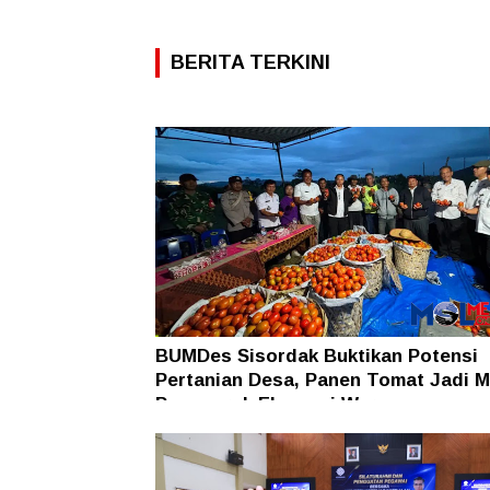
BERITA TERKINI
BUMDes Sisordak Buktikan Potensi
Pertanian Desa, Panen Tomat Jadi M
Penggerak Ekonomi Warga