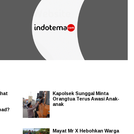
hat
Kapolsek Sunggal Minta
Orangtua Terus Awasi Anak-
anak
pad?
Mayat Mr X Hebohkan Warga