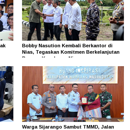
ak
Bobby Nasution Kembali Berkantor di
Nias, Tegaskan Komitmen Berkelanjutan
Bangun Kepulauan Nias
Warga Sijarango Sambut TMMD, Jalan