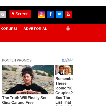
Screen
KORUPSI
ADVETORIAL