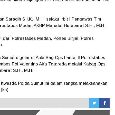
n Saragih S.I.K., M.H selaku Irbit l Pengawas Tim
lrestabes Medan AKBP Marudut Hutabarat S.H., M.H.
ri dari Polrestabes Medan, Polres Binjai, Polres
n.
Sumut digelar di Aula Bag Ops Lantai ll Polrestabes
bes Pol Valentino Alfa Tatareda melalui Kabag Ops
barat S.H., M.H.
 Itwasda Polda Sumut ini dalam rangka melaksanakan
(ka)