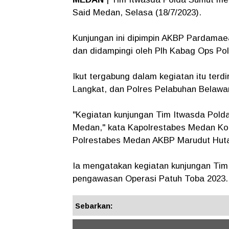
Said Medan, Selasa (18/7/2023).
Kunjungan ini dipimpin AKBP Pardamaea
dan didampingi oleh Plh Kabag Ops Po
Ikut tergabung dalam kegiatan itu terdi
Langkat, dan Polres Pelabuhan Belawa
"Kegiatan kunjungan Tim Itwasda Polda 
Medan," kata Kapolrestabes Medan Kom
Polrestabes Medan AKBP Marudut Huta
Ia mengatakan kegiatan kunjungan Tim
pengawasan Operasi Patuh Toba 2023. 
Sebarkan: