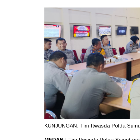
KUNJUNGAN: Tim Itwasda Polda Sumut
MEDAN
| Tim Itwasda Polda Sumut me