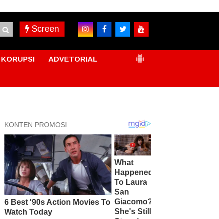
Screen
KORUPSI
ADVETORIAL