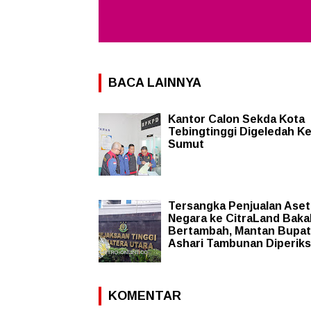
BACA LAINNYA
Kantor Calon Sekda Kota
Tebingtinggi Digeledah Ke
Sumut
Tersangka Penjualan Aset
Negara ke CitraLand Baka
Bertambah, Mantan Bupat
Ashari Tambunan Diperik
KOMENTAR