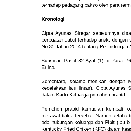
terhadap pedagang bakso oleh para term
Kronologi
Cipta Ayunas Siregar sebelumnya dis
perbuatan cabul terhadap anak, dengan s
No 35 Tahun 2014 tentang Perlindungan 
Subsidair Pasal 82 Ayat (1) jo Pasal 
Erlina.
Sementara, selama menikah dengan Mis
kecelakaan lalu lintas), Cipta Ayunas
dalam Kartu Keluarga pemohon prapid.
Pemohon prapid kemudian kembali ke
merawat balita tersebut. Namun setahu b
ada hubungan keluarga dan Pipit (ibu bi
Kentucky Fried Chiken (KFC) dalam kead