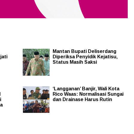
Mantan Bupati Deliserdang
jati
Diperiksa Penyidik Kejatisu,
Status Masih Saksi
‘Langganan’ Banjir, Wali Kota
l
Rico Waas: Normalisasi Sungai
i
dan Drainase Harus Rutin
sa