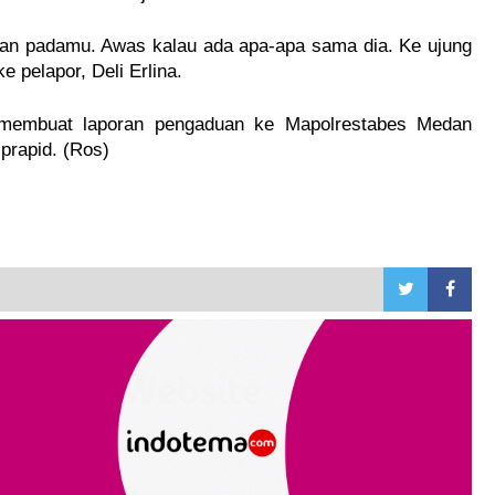
ahkan padamu. Awas kalau ada apa-apa sama dia. Ke ujung
e pelapor, Deli Erlina.
 membuat laporan pengaduan ke Mapolrestabes Medan
prapid. (Ros)