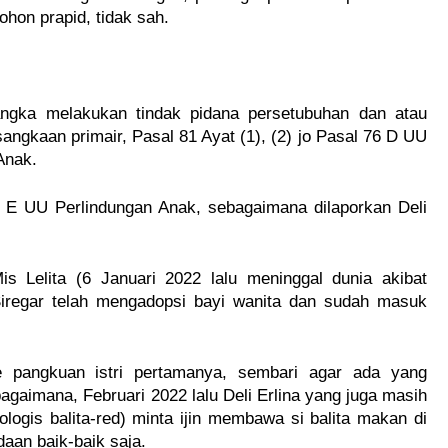
ohon prapid, tidak sah.
angka melakukan tindak pidana persetubuhan dan atau
angkaan primair, Pasal 81 Ayat (1), (2) jo Pasal 76 D UU
Anak.
76 E UU Perlindungan Anak, sebagaimana dilaporkan Deli
 Lelita (6 Januari 2022 lalu meninggal dunia akibat
 Siregar telah mengadopsi bayi wanita dan sudah masuk
 pangkuan istri pertamanya, sembari agar ada yang
agaimana, Februari 2022 lalu Deli Erlina yang juga masih
ologis balita-red) minta ijin membawa si balita makan di
aan baik-baik saja.