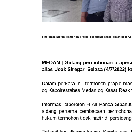
Tim kuasa hukum pemohon prapid pedagang bakso dimotori
H Ali
MEDAN | Sidang permohonan praperadi
alias Ucok Siregar, Selasa (4/7/2023) 
Dalam perkara ini, termohon prapid ma
cq Kapolrestabes Medan cq Kasat Reskr
Informasi diperoleh H Ali Panca Sipah
sidang pertama pembacaan permohonan
hukum termohon tidak hadir di persidang