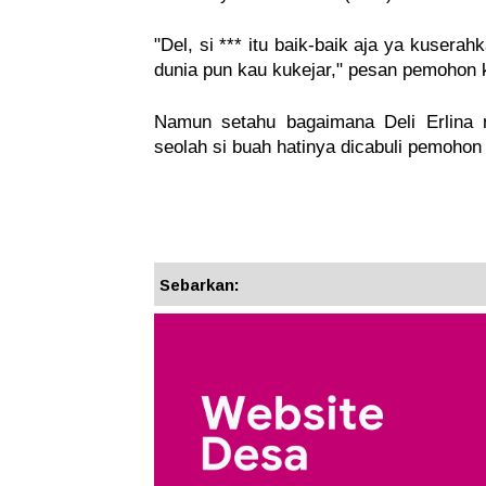
"Del, si *** itu baik-baik aja ya kuser
dunia pun kau kukejar," pesan pemohon k
Namun setahu bagaimana Deli Erlina
seolah si buah hatinya dicabuli pemohon 
Sebarkan: