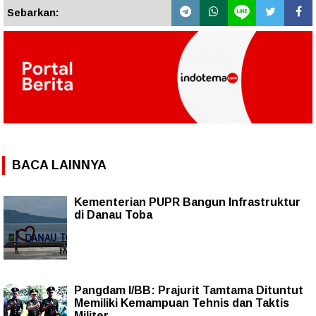
Sebarkan:
BACA LAINNYA
Kementerian PUPR Bangun Infrastruktur
di Danau Toba
Pangdam I/BB: Prajurit Tamtama Dituntut
Memiliki Kemampuan Tehnis dan Taktis
Militer