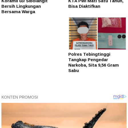
Koramil 03/ Sibolangit
KTA PWI Mati Satu Tahun,
Bersih Lingkungan
Bisa Diaktifkan
Bersama Warga
Polres Tebingtinggi
Tangkap Pengedar
Narkoba, Sita 9,56 Gram
Sabu