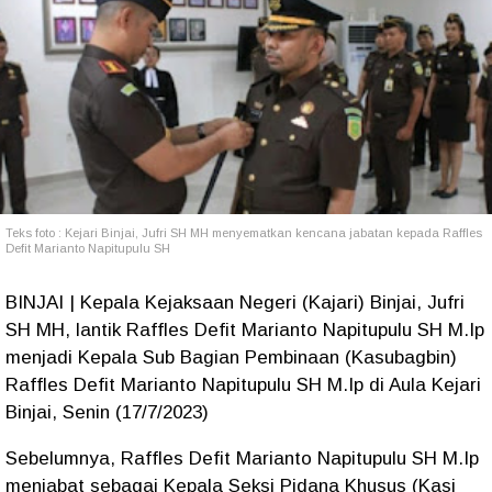
Teks foto : Kejari Binjai, Jufri SH MH menyematkan kencana jabatan kepada Raffles
Defit Marianto Napitupulu SH
BINJAI | Kepala Kejaksaan Negeri (Kajari) Binjai, Jufri
SH MH, lantik Raffles Defit Marianto Napitupulu SH M.Ip
menjadi Kepala Sub Bagian Pembinaan (Kasubagbin)
Raffles Defit Marianto Napitupulu SH M.Ip di Aula Kejari
Binjai, Senin (17/7/2023)
Sebelumnya, Raffles Defit Marianto Napitupulu SH M.Ip
menjabat sebagai Kepala Seksi Pidana Khusus (Kasi