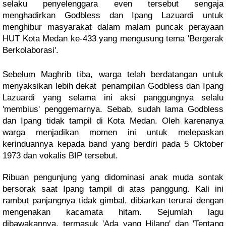
selaku penyelenggara even tersebut sengaja
menghadirkan Godbless dan Ipang Lazuardi untuk
menghibur masyarakat dalam malam puncak perayaan
HUT Kota Medan ke-433 yang mengusung tema 'Bergerak
Berkolaborasi'.
Sebelum Maghrib tiba, warga telah berdatangan untuk
menyaksikan lebih dekat penampilan Godbless dan Ipang
Lazuardi yang selama ini aksi panggungnya selalu
'membius' penggemarnya. Sebab, sudah lama Godbless
dan Ipang tidak tampil di Kota Medan. Oleh karenanya
warga menjadikan momen ini untuk melepaskan
kerinduannya kepada band yang berdiri pada 5 Oktober
1973 dan vokalis BIP tersebut.
Ribuan pengunjung yang didominasi anak muda sontak
bersorak saat Ipang tampil di atas panggung. Kali ini
rambut panjangnya tidak gimbal, dibiarkan terurai dengan
mengenakan kacamata hitam. Sejumlah lagu
dibawakannya, termasuk 'Ada yang Hilang' dan 'Tentang