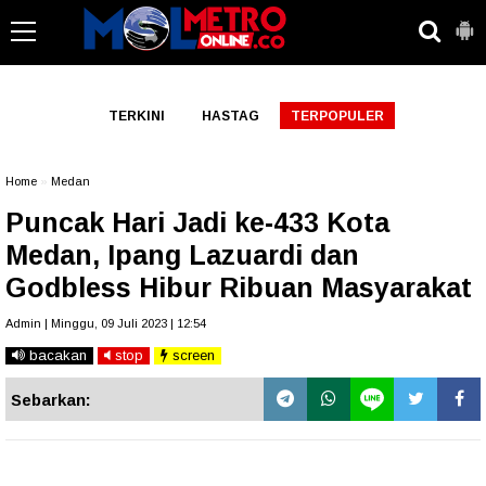
-->
TERKINI
HASTAG
TERPOPULER
Home
»
Medan
Puncak Hari Jadi ke-433 Kota
Medan, Ipang Lazuardi dan
Godbless Hibur Ribuan Masyarakat
Admin | Minggu, 09 Juli 2023 | 12:54
bacakan
stop
screen
Sebarkan: