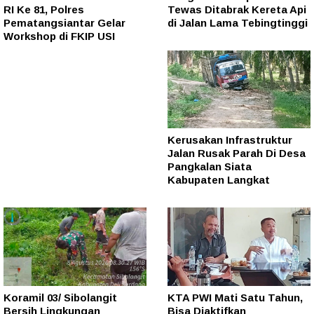
RI Ke 81, Polres
Tewas Ditabrak Kereta Api
Pematangsiantar Gelar
di Jalan Lama Tebingtinggi
Workshop di FKIP USI
Kerusakan Infrastruktur
Jalan Rusak Parah Di Desa
Pangkalan Siata
Kabupaten Langkat
Koramil 03/ Sibolangit
KTA PWI Mati Satu Tahun,
Bersih Lingkungan
Bisa Diaktifkan