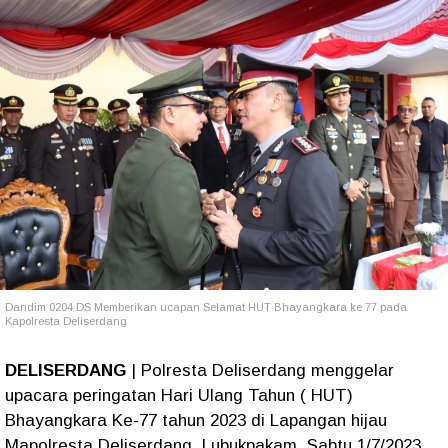
Dandim 0204 DS Memberikan ucapan Selamat HUT Bhayangkara ke 77 pada
Kapolresta Deliserdang
DELISERDANG
| Polresta Deliserdang menggelar
upacara peringatan Hari Ulang Tahun ( HUT)
Bhayangkara Ke-77 tahun 2023 di Lapangan hijau
Mapolresta Deliserdang. Lubukpakam. Sabtu 1/7/2023.