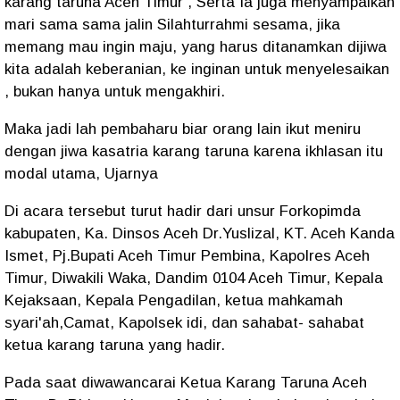
karang taruna Aceh Timur , Serta Ia juga menyampaikan
mari sama sama jalin Silahturrahmi sesama, jika
memang mau ingin maju, yang harus ditanamkan dijiwa
kita adalah keberanian, ke inginan untuk menyelesaikan
, bukan hanya untuk mengakhiri.
Maka jadi lah pembaharu biar orang lain ikut meniru
dengan jiwa kasatria karang taruna karena ikhlasan itu
modal utama, Ujarnya
Di acara tersebut turut hadir dari unsur Forkopimda
kabupaten, Ka. Dinsos Aceh Dr.Yuslizal, KT. Aceh Kanda
Ismet, Pj.Bupati Aceh Timur Pembina, Kapolres Aceh
Timur, Diwakili Waka, Dandim 0104 Aceh Timur, Kepala
Kejaksaan, Kepala Pengadilan, ketua mahkamah
syari'ah,Camat, Kapolsek idi, dan sahabat- sahabat
ketua karang taruna yang hadir.
Pada saat diwawancarai Ketua Karang Taruna Aceh