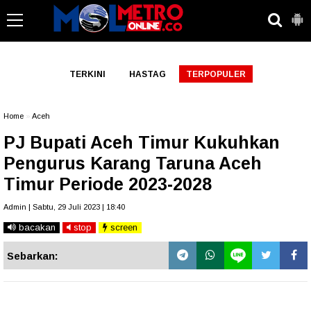
-->
TERKINI
HASTAG
TERPOPULER
Home
»
Aceh
PJ Bupati Aceh Timur Kukuhkan
Pengurus Karang Taruna Aceh
Timur Periode 2023-2028
Admin | Sabtu, 29 Juli 2023 | 18:40
bacakan
stop
screen
Sebarkan: