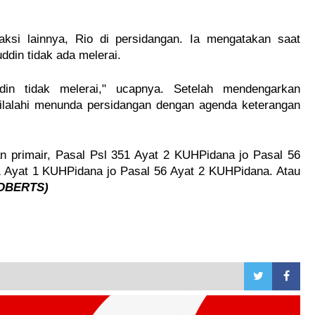
ksi lainnya, Rio di persidangan. Ia mengatakan saat
uddin tidak ada melerai.
ddin tidak melerai," ucapnya. Setelah mendengarkan
ilalahi menunda persidangan dengan agenda keterangan
n primair, Pasal Psl 351 Ayat 2 KUHPidana jo Pasal 56
1 Ayat 1 KUHPidana jo Pasal 56 Ayat 2 KUHPidana. Atau
OBERTS)