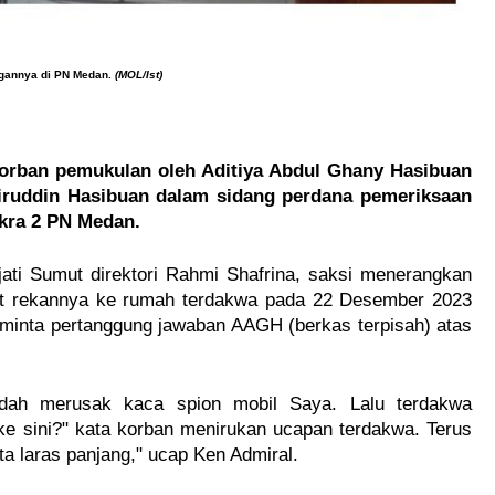
ngannya di PN Medan.
(M
OL/Ist)
korban pemukulan oleh Aditiya Abdul Ghany Hasibuan
ruddin Hasibuan dalam sidang perdana pemeriksaan
akra 2 PN Medan.
ti Sumut direktori Rahmi Shafrina, saksi menerangkan
 rekannya ke rumah terdakwa pada 22 Desember 2023
eminta pertanggung jawaban AAGH (berkas terpisah) atas
udah merusak kaca spion mobil Saya. Lalu terdakwa
 ke sini?" kata korban menirukan ucapan terdakwa. Terus
a laras panjang," ucap Ken Admiral.