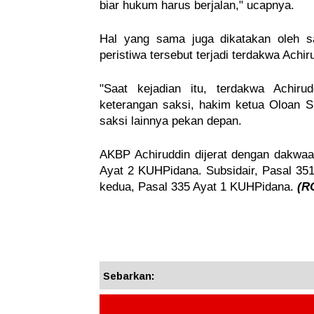
biar hukum harus berjalan," ucapnya.
Hal yang sama juga dikatakan oleh sa
peristiwa tersebut terjadi terdakwa Achir
"Saat kejadian itu, terdakwa Achiru
keterangan saksi, hakim ketua Oloan S
saksi lainnya pekan depan.
AKBP Achiruddin dijerat dengan dakwaa
Ayat 2 KUHPidana. Subsidair, Pasal 35
kedua, Pasal 335 Ayat 1 KUHPidana.
(R
Sebarkan: