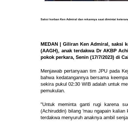
Saksi korban Ken Admiral dan rekannya saat dimintai ketera
MEDAN | Giliran Ken Admiral, saksi 
(AAGH), anak terdakwa Dr AKBP Achi
pokok perkara, Senin (17/7/2023) di C
Menjawab pertanyaan tim JPU pada Keja
bahwa kedatangannya bersama keempat
sekira pukul 02:30 WIB adalah untuk m
pemukulan.
"Untuk meminta ganti rugi karena s
(Achiruddin) bilang 'mau ngapain kalian
terdakwa menyuruh anaknya ambil senjat