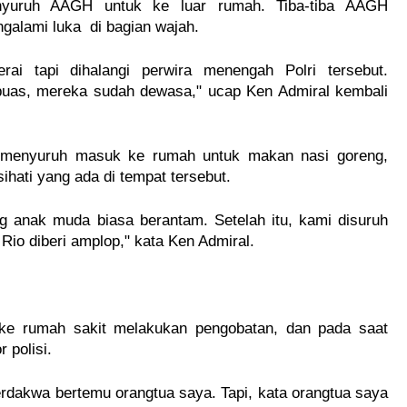
nyuruh AAGH untuk ke luar rumah. Tiba-tiba AAGH
ngalami luka di bagian wajah.
i tapi dihalangi perwira menengah Polri tersebut.
 puas, mereka sudah dewasa," ucap Ken Admiral kembali
a menyuruh masuk ke rumah untuk makan nasi goreng,
hati yang ada di tempat tersebut.
ng anak muda biasa berantam. Setelah itu, kami disuruh
 Rio diberi amplop," kata Ken Admiral.
 ke rumah sakit melakukan pengobatan, dan pada saat
 polisi.
erdakwa bertemu orangtua saya. Tapi, kata orangtua saya