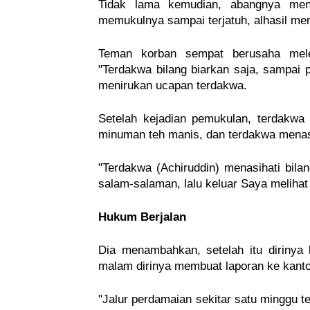
Tidak lama kemudian, abangnya me
memukulnya sampai terjatuh, alhasil me
Teman korban sempat berusaha melera
"Terdakwa bilang biarkan saja, sampai
menirukan ucapan terdakwa.
Setelah kejadian pemukulan, terdakw
minuman teh manis, dan terdakwa menasi
"Terdakwa (Achiruddin) menasihati bila
salam-salaman, lalu keluar Saya melihat
Hukum Berjalan
Dia menambahkan, setelah itu dirinya
malam dirinya membuat laporan ke kantor
"Jalur perdamaian sekitar satu minggu t