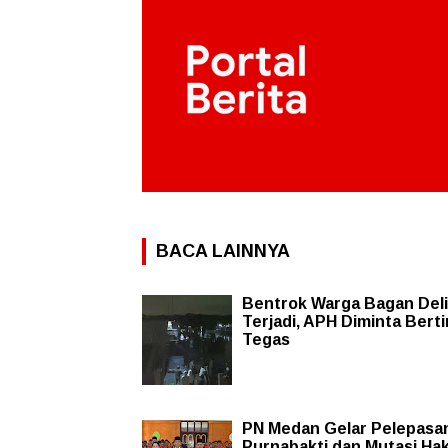
BACA LAINNYA
Bentrok Warga Bagan Deli
Terjadi, APH Diminta Bert
Tegas
PN Medan Gelar Pelepasa
Purnabakti dan Mutasi Ha