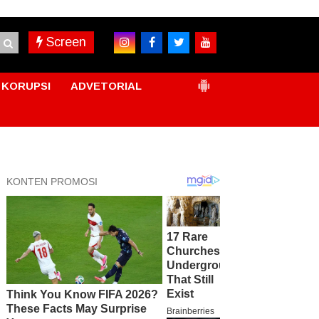
Screen
KORUPSI
ADVETORIAL