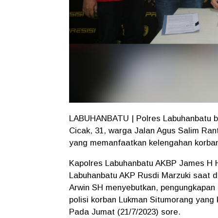
LABUHANBATU | Polres Labuhanbatu ber
Cicak, 31, warga Jalan Agus Salim Ra
yang memanfaatkan kelengahan korbann
Kapolres Labuhanbatu AKBP James H H
Labuhanbatu AKP Rusdi Marzuki saat d
Arwin SH menyebutkan, pengungkapan ti
polisi korban Lukman Situmorang yang 
Pada Jumat (21/7/2023) sore.