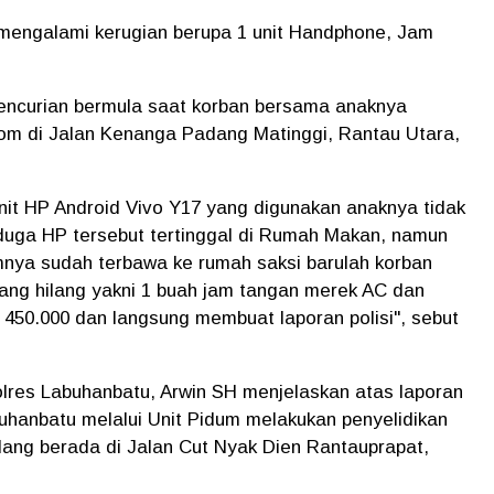
n mengalami kerugian berupa 1 unit Handphone, Jam
pencurian bermula saat korban bersama anaknya
tom di Jalan Kenanga Padang Matinggi, Rantau Utara,
unit HP Android Vivo Y17 yang digunakan anaknya tidak
nduga HP tersebut tertinggal di Rumah Makan, namun
mnya sudah terbawa ke rumah saksi barulah korban
yang hilang yakni 1 buah jam tangan merek AC dan
. 450.000 dan langsung membuat laporan polisi", sebut
res Labuhanbatu, Arwin SH menjelaskan atas laporan
buhanbatu melalui Unit Pidum melakukan penyelidikan
dang berada di Jalan Cut Nyak Dien Rantauprapat,