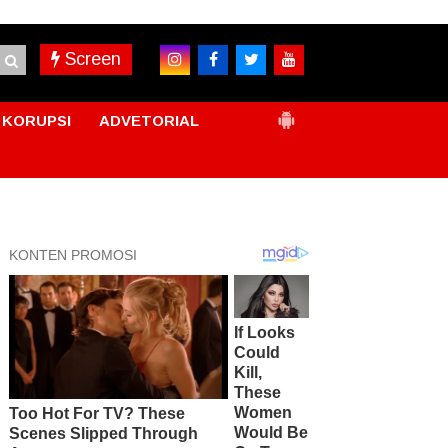
Screen
KORUPSI
ADVETORIAL