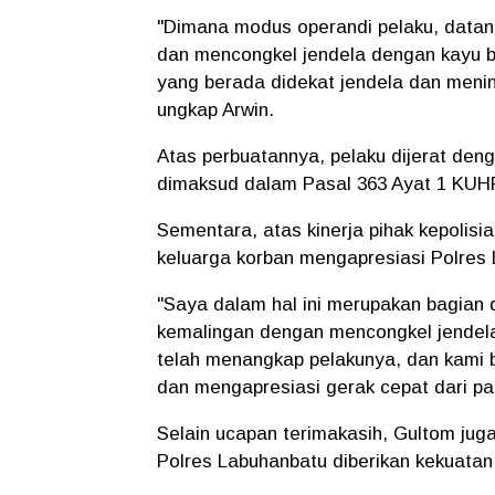
"Dimana modus operandi pelaku, datang
dan mencongkel jendela dengan kayu b
yang berada didekat jendela dan menin
ungkap Arwin.
Atas perbuatannya, pelaku dijerat de
dimaksud dalam Pasal 363 Ayat 1 KUHP
Sementara, atas kinerja pihak kepolis
keluarga korban mengapresiasi Polres
"Saya dalam hal ini merupakan bagian 
kemalingan dengan mencongkel jendela,
telah menangkap pelakunya, dan kami 
dan mengapresiasi gerak cepat dari pa
Selain ucapan terimakasih, Gultom ju
Polres Labuhanbatu diberikan kekuata