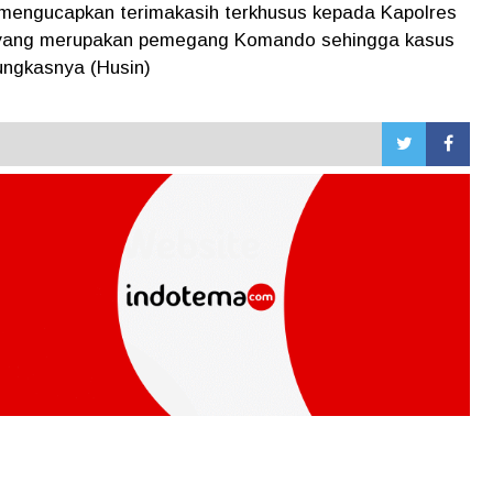
 mengucapkan terimakasih terkhusus kepada Kapolres
 yang merupakan pemegang Komando sehingga kasus
pungkasnya (Husin)