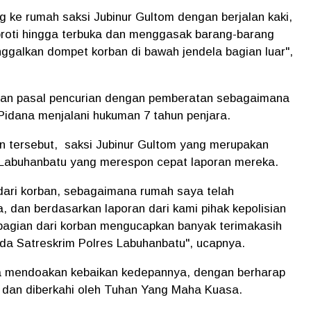
 ke rumah saksi Jubinur Gultom dengan berjalan kaki,
roti hingga terbuka dan menggasak barang-barang
ggalkan dompet korban di bawah jendela bagian luar",
ngan pasal pencurian dengan pemberatan sebagaimana
idana menjalani hukuman 7 tahun penjara.
ian tersebut, saksi Jubinur Gultom yang merupakan
 Labuhanbatu yang merespon cepat laporan mereka.
dari korban, sebagaimana rumah saya telah
 dan berdasarkan laporan dari kami pihak kepolisian
bagian dari korban mengucapkan banyak terimakasih
da Satreskrim Polres Labuhanbatu", ucapnya.
ga mendoakan kebaikan kedepannya, dengan berharap
n dan diberkahi oleh Tuhan Yang Maha Kuasa.