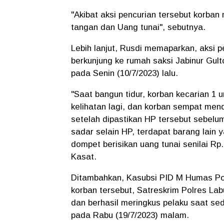
"Akibat aksi pencurian tersebut korba
tangan dan Uang tunai", sebutnya.
Lebih lanjut, Rusdi memaparkan, aksi 
berkunjung ke rumah saksi Jabinur Gul
pada Senin (10/7/2023) lalu.
"Saat bangun tidur, korban kecarian 1 
kelihatan lagi, dan korban sempat me
setelah dipastikan HP tersebut sebelu
sadar selain HP, terdapat barang lain 
dompet berisikan uang tunai senilai Rp
Kasat.
Ditambahkan, Kasubsi PID M Humas Pol
korban tersebut, Satreskrim Polres La
dan berhasil meringkus pelaku saat se
pada Rabu (19/7/2023) malam.