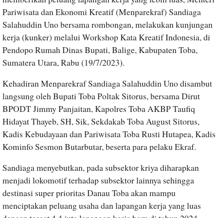
Pariwisata dan Ekonomi Kreatif (Menparekraf) Sandiaga
Salahuddin Uno bersama rombongan, melakukan kunjungan
kerja (kunker) melalui Workshop Kata Kreatif Indonesia, di
Pendopo Rumah Dinas Bupati, Balige, Kabupaten Toba,
Sumatera Utara, Rabu (19/7/2023).
Kehadiran Menparekraf Sandiaga Salahuddin Uno disambut
langsung oleh Bupati Toba Poltak Sitorus, bersama Dirut
BPODT Jimmy Panjaitan, Kapolres Toba AKBP Taufiq
Hidayat Thayeb, SH, Sik, Sekdakab Toba August Sitorus,
Kadis Kebudayaan dan Pariwisata Toba Rusti Hutapea, Kadis
Kominfo Sesmon Butarbutar, beserta para pelaku Ekraf.
Sandiaga menyebutkan, pada subsektor kriya diharapkan
menjadi lokomotif terhadap subsektor lainnya sehingga
destinasi super prioritas Danau Toba akan mampu
menciptakan peluang usaha dan lapangan kerja yang luas