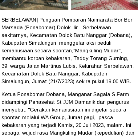
SERBELAWAN| Punguan Pomparan Naimarata Bor Bor
Marsada (Ponabomar) Dolok Ilir - Serbelawan
sekitarnya, Kecamatan Dolok Batu Nanggar (Dobana),
Kabupaten Simalungun, menggelar aksi peduli
kemanusiaan secara spontan,"Mangkuling Mudar",
membantu korban kebakaran, Teddy Torang Gurning,
39, warga Jalan Martinus Lubis, Kelurahan Serbelawan,
Kecamatan Dolok Batu Nanggar, Kabupaten
Simalungun, Jumat (21/7/2023) sekira pukul 19.00 WIB.
Ketua Ponabomar Dobana, Manganar Sagala S.Farm
didampingi Penasehat St JJM Damanik dan pengurus
menyebut, "Gerakan kemanusiaan ini digelar secara
spontan melalui WA Group, Jumat pagi, pasca
kebakaran yang terjadi Kamis, 20 Juli 2023, malam. Ini
sebagai wujud rasa Mangkuling Mudar (kepedulian) dan