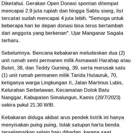
Diketahui. Gerakan Open Donasi spontan ditempat
mencapai 2.9 juta rupiah dan hingga Sabtu siang, list
tercatat sudah mencapai 4 juta lebih. "Semoga untuk
beberapa hari ke depan donasi bisa terus bertambah
dari anggota yang berkenan". Ujar Manganar Sagala
terharu.
Sebelumnya. Bencana kebakaran meludeskan dua (2)
unit rumah semi permanen milik Asmawati Harahap atau
Butet, 38, dan Teddy Gurning, 39, serta merusak satu
(1) unit rumah permanen milik Tarida Hutauruk, 70,
ketiganya warga Lingkungan II, Jalan Martinus Lubis,
Kelurahan Serbelawan, Kecamatan Dolok Batu
Nanggar, Kabupaten Simalungun, Kamis (20/7/2023)
sekira pukul 21.30 WIB.
Kebakaran diduga akibat arus pendek listrik ini hanya
menyisakan puing puing, tidak satupun harta benda
terselamatkan selain baju dibadan, karena saat