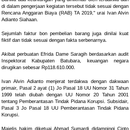
di dalam pengerjaan kegiatan tersebut tidak sesuai dengan
Rencana Anggaran Biaya (RAB) TA 2019," urai Ivan Alvin
Adianto Siahaan.
Sejumlah faktur bon pembelian barang juga dinilai kuat
fiktif dan tidak sesuai dengan fakta serbenarnya.
Akibat perbuatan Efrida Dame Saragih berdasarkan audit
Inspektorat Kabupaten Batubara, keuangan negara
dirugikan sebesar Rp118.610.000.
Ivan Alvin Adianto menjerat terdakwa dengan dakwaan
primair, Pasal 2 ayat (1) Jo Pasal 18 UU Nomor 31 Tahun
1999 telah diubah dengan UU Nomor 20 Tahun 2001
tentang Pemberantasan Tindak Pidana Korupsi. Subsidair,
Pasal 3 Jo Pasal 18 UU Pemberantasan Tindak Pidana
Korupsi.
Majelis hakim diketuai Ahmad Sumardi didampingi Cipto