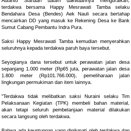
Adianto Siahaan dalam dakwaannya menguraikan,
terdakwa bersama Happy Mesrawati Tamba selaku
Bendahara Desa (Bendes) Aek Nauli secara bertahap
mencairkan DD yang masuk ke Rekening Desa ke Bank
Sumut Cabang Pembantu Indra Pura.
Saksi Happy Mesrawati Tamba kemudian menyerahkan
seluruhnya kepada terdakwa paruh baya tersebut.
Seyogianya dana tersebut untuk perawatan jalan desa
sepanjang 1.000 meter (Rp65 juta, perawatan jalan desa
1.800 meter (Rp101.766.000), pemeliharaan jalan
lingkungan permukiman dan item lainnya.
"Terdakwa tidak melibatkan saksi Nuraini selaku Tim
Pelaksanaan Kegiatan (TPK) membeli bahan material,
akan tetapi seluruh pembelanjaan material dilakukan
secara langsung oleh terdakwa.
Bahwa ada keuntungan yang dinikmati oleh terdakwa dan