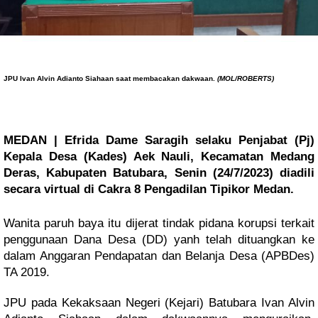
JPU
Ivan Alvin Adianto Siahaan saat membacakan dakwaan.
(MOL/ROBERTS)
MEDAN | Efrida Dame Saragih selaku Penjabat (Pj)
Kepala Desa (Kades) Aek Nauli, Kecamatan Medang
Deras, Kabupaten Batubara, Senin (24/7/2023) diadili
secara virtual di Cakra 8 Pengadilan Tipikor Medan.
Wanita paruh baya itu dijerat tindak pidana korupsi terkait
penggunaan Dana Desa (DD) yanh telah dituangkan ke
dalam Anggaran Pendapatan dan Belanja Desa (APBDes)
TA 2019.
JPU pada Kekaksaan Negeri (Kejari) Batubara Ivan Alvin