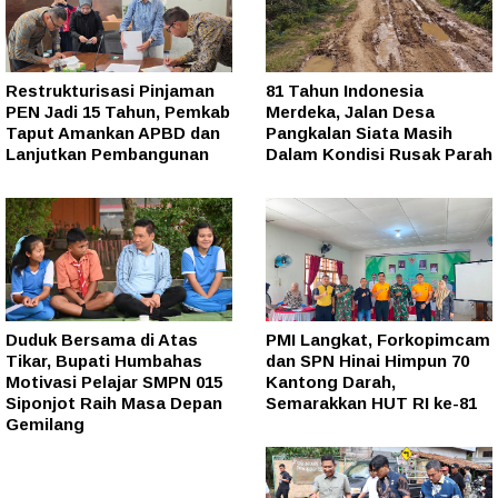
Restrukturisasi Pinjaman
81 Tahun Indonesia
PEN Jadi 15 Tahun, Pemkab
Merdeka, Jalan Desa
Taput Amankan APBD dan
Pangkalan Siata Masih
Lanjutkan Pembangunan
Dalam Kondisi Rusak Parah
Duduk Bersama di Atas
PMI Langkat, Forkopimcam
Tikar, Bupati Humbahas
dan SPN Hinai Himpun 70
Motivasi Pelajar SMPN 015
Kantong Darah,
Siponjot Raih Masa Depan
Semarakkan HUT RI ke-81
Gemilang