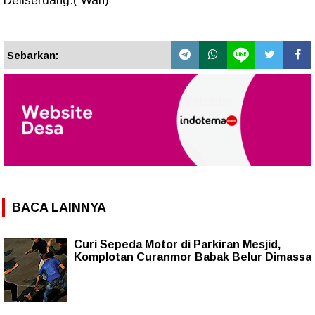
Deliserdang.( Wan)
Sebarkan:
BACA LAINNYA
Curi Sepeda Motor di Parkiran Mesjid,
Komplotan Curanmor Babak Belur Dimassa