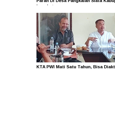
Parah Di Desa Pangkalan Siata Kabu
Langkat
KTA PWI Mati Satu Tahun, Bisa Diakt