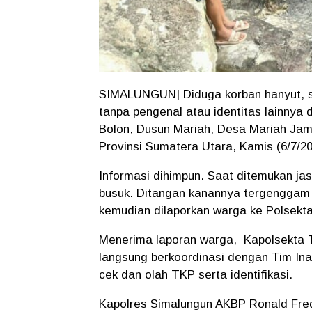
SIMALUNGUN| Diduga korban hanyut, se
tanpa pengenal atau identitas lainnya
Bolon, Dusun Mariah, Desa Mariah Ja
Provinsi Sumatera Utara, Kamis (6/7/20
Informasi dihimpun. Saat ditemukan j
busuk. Ditangan kanannya tergenggam 
kemudian dilaporkan warga ke Polsekt
Menerima laporan warga, Kapolsekta 
langsung berkoordinasi dengan Tim Ina
cek dan olah TKP serta identifikasi.
Kapolres Simalungun AKBP Ronald Fredy