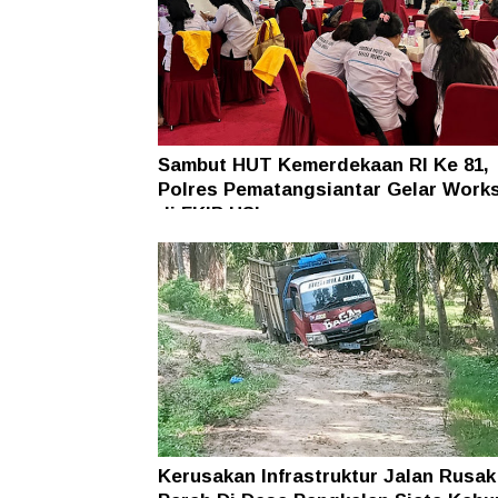
Sambut HUT Kemerdekaan RI Ke 81,
Polres Pematangsiantar Gelar Work
di FKIP USI
Kerusakan Infrastruktur Jalan Rusak