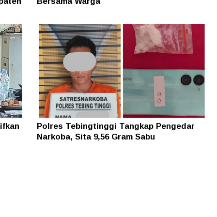
paten
Bersama Warga
ifkan
Polres Tebingtinggi Tangkap Pengedar
Narkoba, Sita 9,56 Gram Sabu