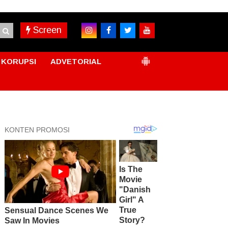
Screen
KORUPSI
ADVETORIAL