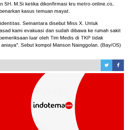
H. M.Si ketika dikonfirmasi kru metro-online.co,
mbenarkan kasus temuan mayat.
identitas. Semantara disebut Miss X. Untuk
jasad kami evakuasi dan sudah dibawa ke rumah sakit
pemeriksaan luar oleh Tim Medis di TKP tidak
 aniaya". Sebut kompol Manson Nainggolan. (Bay/OS)