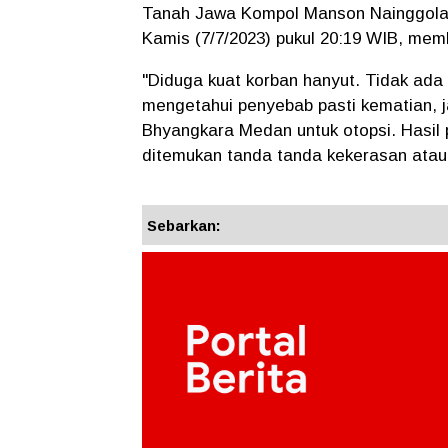
Tanah Jawa Kompol Manson Nainggolan S
Kamis (7/7/2023) pukul 20:19 WIB, me
"Diduga kuat korban hanyut. Tidak ada 
mengetahui penyebab pasti kematian, 
Bhyangkara Medan untuk otopsi. Hasil 
ditemukan tanda tanda kekerasan atau
Sebarkan: