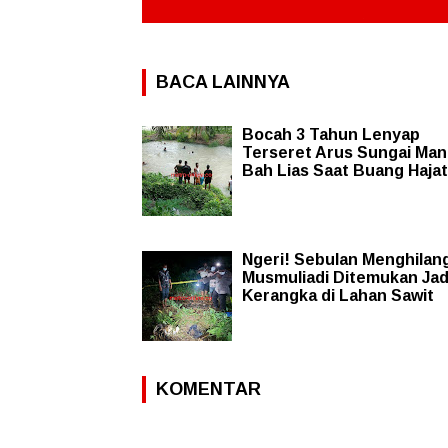
BACA LAINNYA
Bocah 3 Tahun Lenyap
Terseret Arus Sungai Man
Bah Lias Saat Buang Hajat
Ngeri! Sebulan Menghilang
Musmuliadi Ditemukan Jad
Kerangka di Lahan Sawit
KOMENTAR