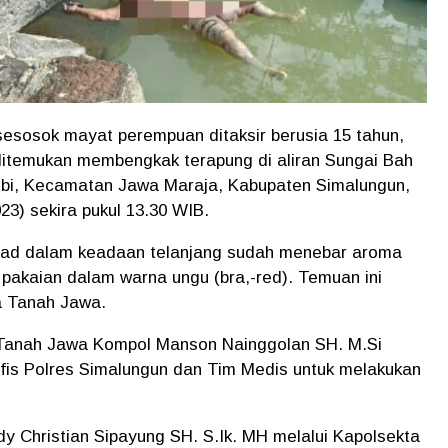
sosok mayat perempuan ditaksir berusia 15 tahun,
 ditemukan membengkak terapung di aliran Sungai Bah
mbi, Kecamatan Jawa Maraja, Kabupaten Simalungun,
23) sekira pukul 13.30 WIB.
asad dalam keadaan telanjang sudah menebar aroma
pakaian dalam warna ungu (bra,-red). Temuan ini
a Tanah Jawa.
Tanah Jawa Kompol Manson Nainggolan SH. M.Si
fis Polres Simalungun dan Tim Medis untuk melakukan
 Christian Sipayung SH. S.Ik. MH melalui Kapolsekta