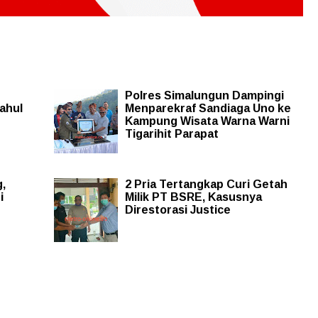
Polres Simalungun Dampingi
ahul
Menparekraf Sandiaga Uno ke
Kampung Wisata Warna Warni
Tigarihit Parapat
,
2 Pria Tertangkap Curi Getah
i
Milik PT BSRE, Kasusnya
Direstorasi Justice