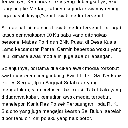
temannya, 'Kau urus kereta yang di bengkel ya, aku
langsung ke Medan, katanya kepada kawannya yang
juga basah kuyup,"sebut awak media tersebut.
Sontak hal ini membuat awak media tersebut, teringat
kasus penangkapan 50 Kg sabu yang ditangkap
personel Mabes Polri dan BNN Pusat di Desa Kuala
Lama kecamatan Pantai Cermin beberapa waktu yang
lalu, dimana awak media ini juga ada di lapangan.
Selanjutnya, pertama dilakukan awak media tersebut
saat itu adalah menghubungi Kanit Lidik I Sat Narkoba
Polres Sergai, Ipda Anggiat Sidabutar yang
mengatakan, siap meluncur ke lokasi. Takut kalo yang
diduganya kabur, kemudian awak media tersebut,
menelepon Kanit Res Polsek Perbaungan, Ipda R. K.
Sialoho yang juga mengejar kearah Sei Buluh, setelah
diberitahu ciri-ciri pelaku yang naik betor.