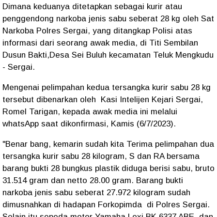
Dimana keduanya ditetapkan sebagai kurir atau
penggendong narkoba jenis sabu seberat 28 kg oleh Sat
Narkoba Polres Sergai, yang ditangkap Polisi atas
informasi dari seorang awak media, di Titi Sembilan
Dusun Bakti,Desa Sei Buluh kecamatan Teluk Mengkudu
- Sergai.
Mengenai pelimpahan kedua tersangka kurir sabu 28 kg
tersebut dibenarkan oleh Kasi Intelijen Kejari Sergai,
Romel Tarigan, kepada awak media ini melalui
whatsApp saat dikonfirmasi, Kamis (6/7/2023).
"Benar bang, kemarin sudah kita Terima pelimpahan dua
tersangka kurir sabu 28 kilogram, S dan RA bersama
barang bukti 28 bungkus plastik diduga berisi sabu, bruto
31.514 gram dan netto 28.00 gram. Barang bukti
narkoba jenis sabu seberat 27.972 kilogram sudah
dimusnahkan di hadapan Forkopimda di Polres Sergai.
Selain itu sepeda motor Yamaha Lexi BK 6337 ABE, dan