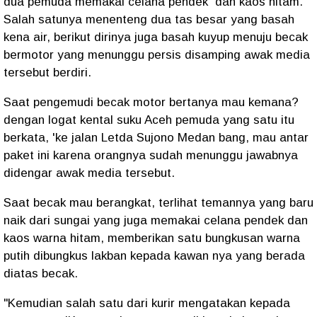
dua pemuda memakai celana pendek dan kaos hitam.
Salah satunya menenteng dua tas besar yang basah
kena air, berikut dirinya juga basah kuyup menuju becak
bermotor yang menunggu persis disamping awak media
tersebut berdiri.
Saat pengemudi becak motor bertanya mau kemana?
dengan logat kental suku Aceh pemuda yang satu itu
berkata, 'ke jalan Letda Sujono Medan bang, mau antar
paket ini karena orangnya sudah menunggu jawabnya
didengar awak media tersebut.
Saat becak mau berangkat, terlihat temannya yang baru
naik dari sungai yang juga memakai celana pendek dan
kaos warna hitam, memberikan satu bungkusan warna
putih dibungkus lakban kepada kawan nya yang berada
diatas becak.
"Kemudian salah satu dari kurir mengatakan kepada