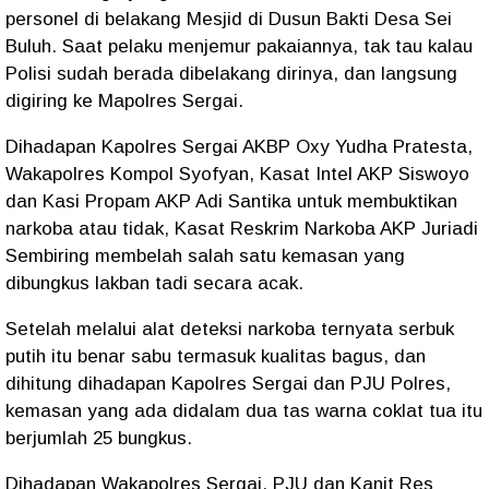
personel di belakang Mesjid di Dusun Bakti Desa Sei
Buluh. Saat pelaku menjemur pakaiannya, tak tau kalau
Polisi sudah berada dibelakang dirinya, dan langsung
digiring ke Mapolres Sergai.
Dihadapan Kapolres Sergai AKBP Oxy Yudha Pratesta,
Wakapolres Kompol Syofyan, Kasat Intel AKP Siswoyo
dan Kasi Propam AKP Adi Santika untuk membuktikan
narkoba atau tidak, Kasat Reskrim Narkoba AKP Juriadi
Sembiring membelah salah satu kemasan yang
dibungkus lakban tadi secara acak.
Setelah melalui alat deteksi narkoba ternyata serbuk
putih itu benar sabu termasuk kualitas bagus, dan
dihitung dihadapan Kapolres Sergai dan PJU Polres,
kemasan yang ada didalam dua tas warna coklat tua itu
berjumlah 25 bungkus.
Dihadapan Wakapolres Sergai, PJU dan Kanit Res