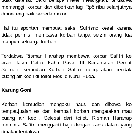
tidak dikenal. Baru berapa meter melangkah, terdakwa
memanggil korban dan diberikan lagi Rp5 ribu selanjutnya
dibonceng naik sepeda motor.
Hal itu spontan membuat saksi Sutrisno kesal karena
tidak permisi membawa korban tanpa seizin orang tua
maupun keluarga korban.
Terdakwa Risman Harahap membawa korban Safitri ke
arah Jalan Datuk Kabu Pasar III Kecamatan Percut
Seituan, kemudian Korban Safitri mengatakan hendak
buang air kecil di toilet Mesjid Nurul Huda.
Karung Goni
Korban kemudian mengaku haus dan dibawa ke
tempat.jualan es dan kembali korban mengatakan mau
buang air kecil. Selesai dari toilet, Risman Harahap
meminta Safitri mengganti baju dengan kaos dalam yang
dipakai terdakwa.