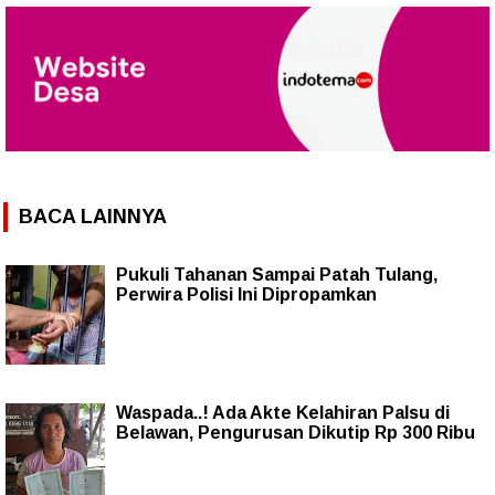
BACA LAINNYA
Pukuli Tahanan Sampai Patah Tulang,
Perwira Polisi Ini Dipropamkan
Waspada..! Ada Akte Kelahiran Palsu di
Belawan, Pengurusan Dikutip Rp 300 Ribu