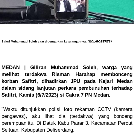
Saksi Muhammad Soleh saat didengarkan keterangannya.
(MOL/ROBERTS)
MEDAN | Giliran Muhammad Soleh, warga yang
melihat terdakwa Risman Harahap membonceng
korban Safitri, dihadirkan JPU pada Kejari Medan
dalam sidang lanjutan perkara pembunuhan terhadap
Safitri, Kamis (6/7/2023) si Cakra 7 PN Medan.
"Waktu ditunjukkan polisi foto rekaman CCTV (kamera
pengawas), aku lihat dia (terdakwa) yang bonceng
perempuan itu. Di Datuk Kabu Pasar 3, Kecamatan Percut
Seituan, Kabupaten Deliserdang.