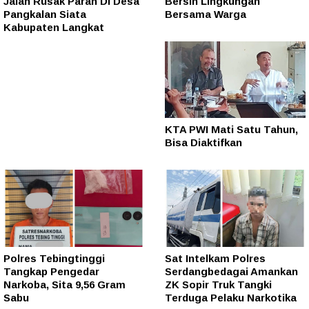
Jalan Rusak Parah Di Desa
Bersih Lingkungan
Pangkalan Siata
Bersama Warga
Kabupaten Langkat
KTA PWI Mati Satu Tahun,
Bisa Diaktifkan
Polres Tebingtinggi
Sat Intelkam Polres
Tangkap Pengedar
Serdangbedagai Amankan
Narkoba, Sita 9,56 Gram
ZK Sopir Truk Tangki
Sabu
Terduga Pelaku Narkotika