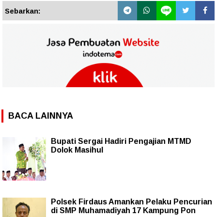
Sebarkan:
BACA LAINNYA
Bupati Sergai Hadiri Pengajian MTMD
Dolok Masihul
Polsek Firdaus Amankan Pelaku Pencurian
di SMP Muhamadiyah 17 Kampung Pon