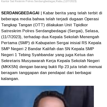
Kantor Sat Reskrim Polres Serdangbedagai,Rabu,(12/7/2023)
SERDANGBEDAGAI
| Kabar berita yang telah terbit di
beberapa media bahwa telah terjadi dugaan Operasi
Tangkap Tangan (OTT) dilakukan Unit Tipidkor
Satreskrim Polres Serdangbedagai (Sergai), Selasa,
(11/7/2023), terhadap dua Kepala Sekolah Menengah
Pertama (SMP) di Kabupaten Sergai inisial RS Kepala
SMP Negeri 2 Bandar Kalifah dan SN Kepala SMP
Negeri 1 Tebing Syahbandar yang juga Ketua dan
Sekretaris Musyawarah Kerja Kepala Sekolah Negeri
(MKKSN) dengan barang bukti Rp 23 juta telah menuai
beragam tanggapan dan pendapat dari berbagai
kalangan.