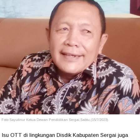
Foto Sayutinur Ketua Dewan Pendidikan Sergai,Sabtu,(15/7/2023).
Isu OTT di lingkungan Disdik Kabupaten Sergai juga