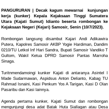
PANGURURAN | Decak kagum mewarnai kunjungan
kerja (kunker) Kepala Kejaksaan Tinggi Sumatera
Utara (Kajati Sumut) Idianto beserta rombongan ke
Kejaksaan Negeri (Kejari) Samosir, Senin (10/7/2023).
Rombongan langsung disambut Kajari Andi Adikawira
Putera, Kapolres Samosir AKBP Yogie Hardiman, Dandim
0210/TU Letkol Inf Hari Sandra, Bupati Samosir Vandiko T
Gultom, Wakil Ketua DPRD Samosir Pantas Marroha
Sinaga.
Turitnmendamoingi kunker Kajati di antaranya Asintel I
Made Sudarmawan, Aspidsus Anton Delianto, Kabag TU
Rahmad Isnaini, Kasi Penkum Yos A Tarigan, Kasi D Olan
Pasaribu dan Kasi lainnya.
Agenda pertama kunker, Kajati Sumut dan rombongan
mengunjungi desa adat Batak Huta Siallagan atau Desa