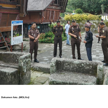
Dokumen foto.
(MOL/Ist)