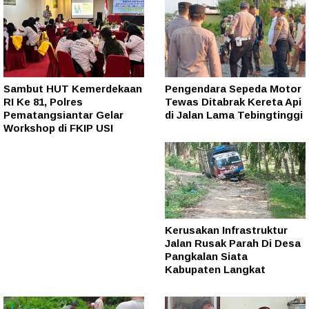
Sambut HUT Kemerdekaan
Pengendara Sepeda Motor
RI Ke 81, Polres
Tewas Ditabrak Kereta Api
Pematangsiantar Gelar
di Jalan Lama Tebingtinggi
Workshop di FKIP USI
Kerusakan Infrastruktur
Jalan Rusak Parah Di Desa
Pangkalan Siata
Kabupaten Langkat