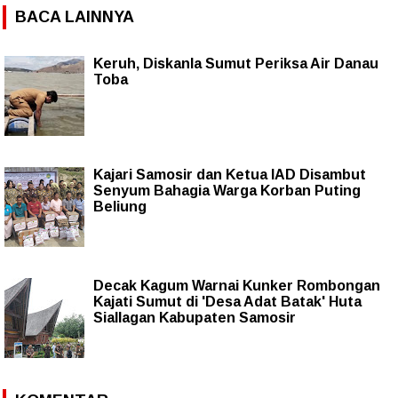
BACA LAINNYA
Keruh, Diskanla Sumut Periksa Air Danau
Toba
Kajari Samosir dan Ketua IAD Disambut
Senyum Bahagia Warga Korban Puting
Beliung
Decak Kagum Warnai Kunker Rombongan
Kajati Sumut di 'Desa Adat Batak' Huta
Siallagan Kabupaten Samosir