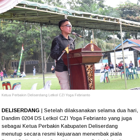
Ketua Perbakin Deliserdang Letkol CZI Yoga Febrianto
DELISERDANG
| Setelah dilaksanakan selama dua hari,
Dandim 0204 DS Letkol CZI Yoga Febrianto yang juga
sebagai Ketua Perbakin Kabupaten Deliserdang
menutup secara resmi kejuaraan menembak piala