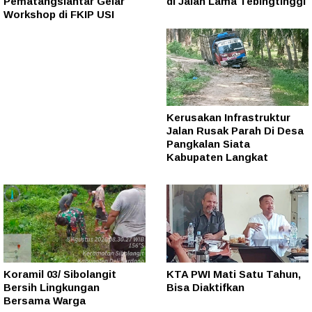
Pematangsiantar Gelar
di Jalan Lama Tebingtinggi
Workshop di FKIP USI
Kerusakan Infrastruktur
Jalan Rusak Parah Di Desa
Pangkalan Siata
Kabupaten Langkat
Koramil 03/ Sibolangit
KTA PWI Mati Satu Tahun,
Bersih Lingkungan
Bisa Diaktifkan
Bersama Warga