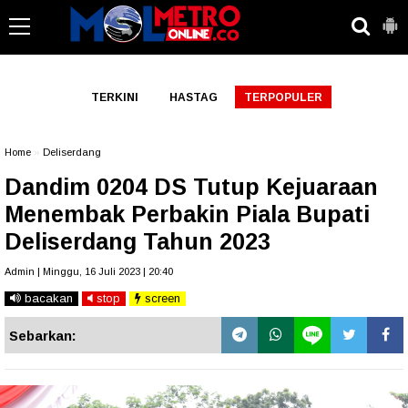
-->
TERKINI
HASTAG
TERPOPULER
Home
»
Deliserdang
Dandim 0204 DS Tutup Kejuaraan
Menembak Perbakin Piala Bupati
Deliserdang Tahun 2023
Admin | Minggu, 16 Juli 2023 | 20:40
bacakan
stop
screen
Sebarkan: