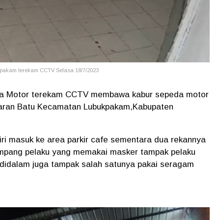
kpakam terekam CCTV Selasa 18/7/2023
eda Motor terekam CCTV membawa kabur sepeda motor
akaran Batu Kecamatan Lubukpakam,Kabupaten
ri masuk ke area parkir cafe sementara dua rekannya
tampang pelaku yang memakai masker tampak pelaku
didalam juga tampak salah satunya pakai seragam