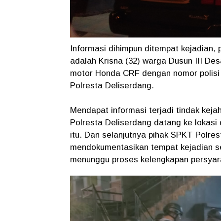
Informasi dihimpun ditempat kejadian,
adalah Krisna (32) warga Dusun III D
motor Honda CRF dengan nomor polisi 
Polresta Deliserdang.
Mendapat informasi terjadi tindak keja
Polresta Deliserdang datang ke lokasi
itu. Dan selanjutnya pihak SPKT Polre
mendokumentasikan tempat kejadian seb
menunggu proses kelengkapan persyara