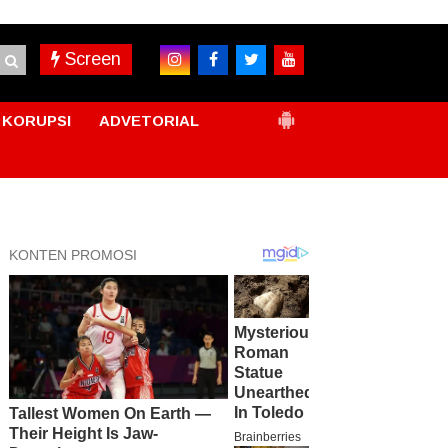
Screen
KORUPSI
ADVETORIAL