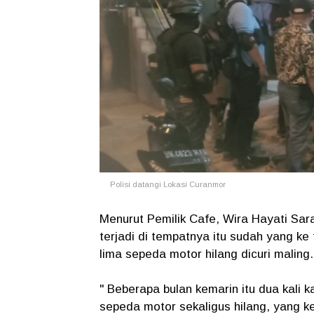
Polisi datangi Lokasi Curanmor
Menurut Pemilik Cafe, Wira Hayati Sa
terjadi di tempatnya itu sudah yang ke 
lima sepeda motor hilang dicuri maling.
" Beberapa bulan kemarin itu dua kali 
sepeda motor sekaligus hilang, yang ke