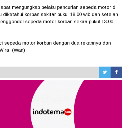
i dapat mengungkap pelaku pencurian sepeda motor di
 diketahui korban sekitar pukul 18.00 wib dan setelah
enggondol sepeda motor korban sekira pukul 13.00
nci sepeda motor korban dengan dua rekannya dan
Wira. (Wan)