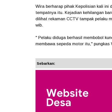
Wira berharap pihak Kepolisian kali in
tempatnya itu. Kejadian kehilangan baru
dilihat rekaman CCTV tampak pelaku m
wib.
" Pelaku diduga berhasil membobol ku
membawa sepeda motor itu," pungkas 
Sebarkan: