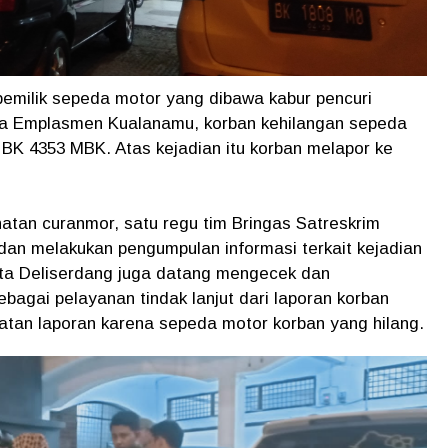
 pemilik sepeda motor yang dibawa kabur pencuri
esa Emplasmen Kualanamu, korban kehilangan sepeda
BK 4353 MBK. Atas kejadian itu korban melapor ke
hatan curanmor, satu regu tim Bringas Satreskrim
 dan melakukan pengumpulan informasi terkait kejadian
sta Deliserdang juga datang mengecek dan
agai pelayanan tindak lanjut dari laporan korban
tan laporan karena sepeda motor korban yang hilang.