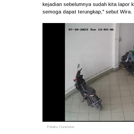
kejadian sebelumnya sudah kita lapor ke 
semoga dapat terungkap," sebut Wira.
Pelaku Curanmor